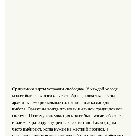
Оракульные карты устроены свободнее. У каждой колоды
может быть своя логика: через образы, ключевые фразы,
архетипы, эмоциональные состояния, подсказки для
выбора. Оракул не всегда привязан к единой традиционной
системе. Поэтому консультация может быть мягче, образнее
и ближе к разбору внутреннего состояния. Такой формат
часто выбирают, когда нужен не жесткий прогноз, а
пояснение, что скрыто за ситуацией и на что стоит обратить