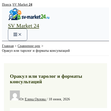
Перейти
Поиск
SV Market
24
к
содержимому
SV Market 24
Main
Menu
Главная
Сравнение цен
Оракул или таролог и форматы консультаций
Оракул или таролог и форматы
консультаций
От
Елена Орлова
/
18 июня, 2026