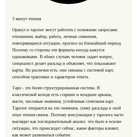
3 минут чтения
Оракул и таролог могут работать с похожими запросами:
отношения, выбор, работа, личные сомнения,
повторяющиеся ситуации, прогноз на ближайший период.
Поэтому со стороны эти форматы иногда кажутся
одинаковыми. В обоих случаях человек задает вопрос,
специалист делает расклад и объясняет, что показывают
карты. Но различия есть: они связаны с системой карт,
способом трактовки и характером ответа.
Таро - это более структурированная система. В
классической колоде есть старшие и младшие арканы,
масти, числовые значения, устойчивые сочетания карт.
Таролог опирается на эти значения, схему расклада и свой
опыт чтения связок. Поэтому консультация у таролога часто
выглядит как последовательный анализ: что было в основе
ситуации, что происходит сейчас, какие факторы влияют,
как может развиваться событие.