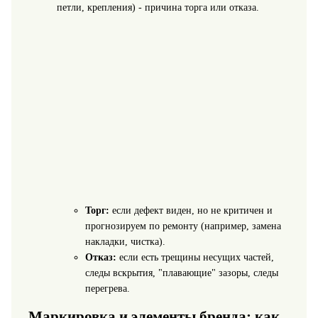
петли, крепления) - причина торга или отказа.
Торг:
если дефект виден, но не критичен и
прогнозируем по ремонту (например, замена
накладки, чистка).
Отказ:
если есть трещины несущих частей,
следы вскрытия, "плавающие" зазоры, следы
перегрева.
Маркировка и элементы бренда: как