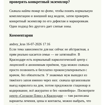
проверять конкретный экземпляр?
Сначала
найти товар по фото
, чтобы понять нормальную
комплектацию и внешний вид модели, затем проверять
конкретный экземпляр по его дефектам и маркировкам.
Один подход без другого дает слепые зоны.
Комментарии
andrey_kras
16-07-2026 17:16
Если тема зависимости для вас сейчас не абстрактная, а
прям реально касается семьи — не затягивайте. В
Краснодаре есть нормальный наркологический центр с
лицензией и анонимным приёмом, туда можно сначала
просто позвонить и бесплатно проконсультироваться с
врачом, без обязательств. У знакомых муж выходил из
тяжёлого запоя именно через них: сначала организовали
выезд нарколога на дом, потом предложили стационар и
кодирование, всё аккуратно и без «конвейера». Посмотрите
центр «Согласие Плюс» в Краснодаре
— там расписаны
варианты лечения, цены и контакты, можно выбрать, что