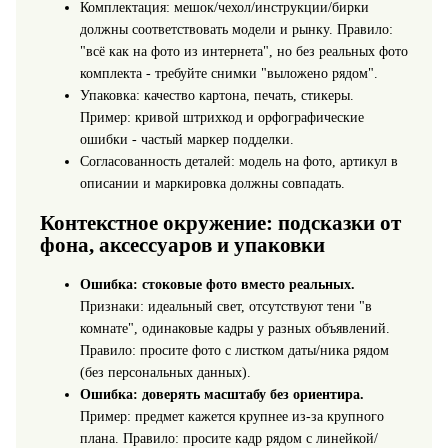
Комплектация: мешок/чехол/инструкции/бирки
должны соответствовать модели и рынку. Правило:
"всё как на фото из интернета", но без реальных фото
комплекта - требуйте снимки "выложено рядом".
Упаковка: качество картона, печать, стикеры.
Пример: кривой штрихкод и орфографические
ошибки - частый маркер подделки.
Согласованность деталей: модель на фото, артикул в
описании и маркировка должны совпадать.
Контекстное окружение: подсказки от
фона, аксессуаров и упаковки
Ошибка: стоковые фото вместо реальных.
Признаки: идеальный свет, отсутствуют тени "в
комнате", одинаковые кадры у разных объявлений.
Правило: просите фото с листком даты/ника рядом
(без персональных данных).
Ошибка: доверять масштабу без ориентира.
Пример: предмет кажется крупнее из‑за крупного
плана. Правило: просите кадр рядом с линейкой/