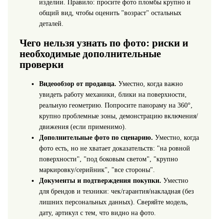
изделии. Правило: просите фото пломбы крупно и
общий вид, чтобы оценить "возраст" остальных
деталей.
Чего нельзя узнать по фото: риски и
необходимые дополнительные
проверки
Видеообзор от продавца.
Уместно, когда важно
увидеть работу механики, блики на поверхности,
реальную геометрию. Попросите панораму на 360°,
крупно проблемные зоны, демонстрацию включения/
движения (если применимо).
Дополнительные фото по сценарию.
Уместно, когда
фото есть, но не хватает доказательств: "на ровной
поверхности", "под боковым светом", "крупно
маркировку/серийник", "все стороны".
Документы и подтверждения покупки.
Уместно
для брендов и техники: чек/гарантия/накладная (без
лишних персональных данных). Сверяйте модель,
дату, артикул с тем, что видно на фото.