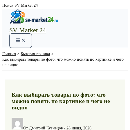
Перейти
Поиск
SV Market
24
к
содержимому
SV Market 24
Main
Menu
Главная
Бытовая техника
Как выбирать товары по фото: что можно понять по картинке и чего
не видно
Как выбирать товары по фото: что
можно понять по картинке и чего не
видно
От
Дмитрий Кузнецов
/
28 июня, 2026