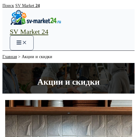
Перейти
Поиск
SV Market
24
к
содержимому
SV Market 24
Main
Menu
Главная
Акции и скидки
Акции и скидки