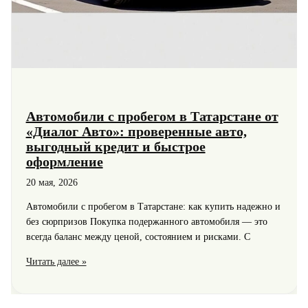
Автомобили с пробегом в Татарстане от
«Диалог Авто»: проверенные авто,
выгодный кредит и быстрое
оформление
20 мая, 2026
Автомобили с пробегом в Татарстане: как купить надежно и
без сюрпризов Покупка подержанного автомобиля — это
всегда баланс между ценой, состоянием и рисками. С
Автомобили
Читать далее »
с
пробегом
в