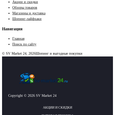
Акции и скидки
Обзоры товаров
Магазины и доставка
Шопинг-лайфхаки
Навигация
Главная
Поиск по сайту
© SV Market 24, 2026
Шопинг и выгодные покупки
Copyright © 2026 SV Market 24
АКЦИИ И СКИДКИ