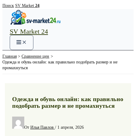
Перейти
Поиск
SV Market
24
к
содержимому
SV Market 24
Main
Menu
Главная
Сравнение цен
Одежда и обувь онлайн: как правильно подобрать размер и не
промахнуться
Одежда и обувь онлайн: как правильно
подобрать размер и не промахнуться
От
Илья Павлов
/
1 апреля, 2026