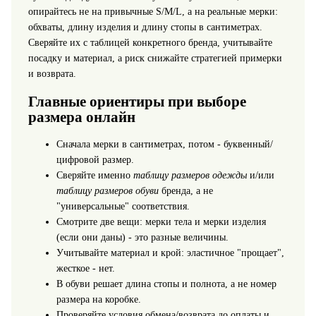
опирайтесь не на привычные S/M/L, а на реальные мерки:
обхваты, длину изделия и длину стопы в сантиметрах.
Сверяйте их с таблицей конкретного бренда, учитывайте
посадку и материал, а риск снижайте стратегией примерки
и возврата.
Главные ориентиры при выборе
размера онлайн
Сначала мерки в сантиметрах, потом - буквенный/
цифровой размер.
Сверяйте именно
таблицу размеров одежды
и/или
таблицу размеров обуви
бренда, а не
"универсальные" соответствия.
Смотрите две вещи: мерки тела и мерки изделия
(если они даны) - это разные величины.
Учитывайте материал и крой: эластичное "прощает",
жесткое - нет.
В обуви решает длина стопы и полнота, а не номер
размера на коробке.
Проверяйте условия обмена/возврата до оплаты и