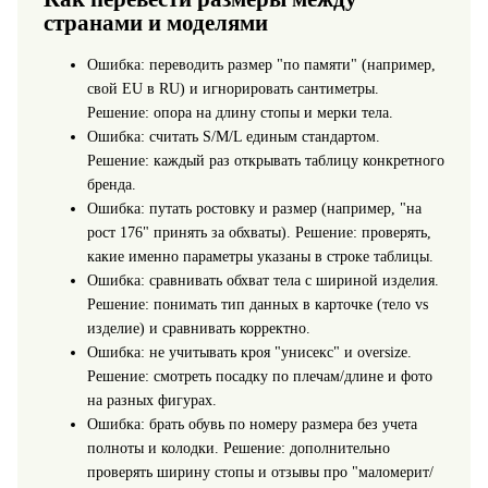
странами и моделями
Ошибка: переводить размер "по памяти" (например,
свой EU в RU) и игнорировать сантиметры.
Решение: опора на длину стопы и мерки тела.
Ошибка: считать S/M/L единым стандартом.
Решение: каждый раз открывать таблицу конкретного
бренда.
Ошибка: путать ростовку и размер (например, "на
рост 176" принять за обхваты). Решение: проверять,
какие именно параметры указаны в строке таблицы.
Ошибка: сравнивать обхват тела с шириной изделия.
Решение: понимать тип данных в карточке (тело vs
изделие) и сравнивать корректно.
Ошибка: не учитывать кроя "унисекс" и oversize.
Решение: смотреть посадку по плечам/длине и фото
на разных фигурах.
Ошибка: брать обувь по номеру размера без учета
полноты и колодки. Решение: дополнительно
проверять ширину стопы и отзывы про "маломерит/