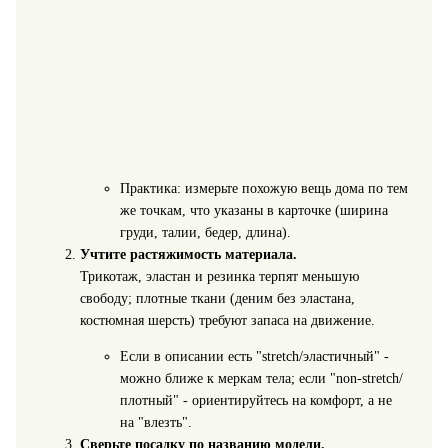
Практика: измерьте похожую вещь дома по тем
же точкам, что указаны в карточке (ширина
груди, талии, бедер, длина).
Учтите растяжимость материала.
Трикотаж, эластан и резинка терпят меньшую
свободу; плотные ткани (деним без эластана,
костюмная шерсть) требуют запаса на движение.
Если в описании есть "stretch/эластичный" -
можно ближе к меркам тела; если "non-stretch/
плотный" - ориентируйтесь на комфорт, а не
на "влезть".
Сверьте посадку по названию модели.