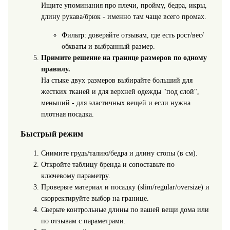
Ищите упоминания про плечи, пройму, бедра, икры,
длину рукава/брюк - именно там чаще всего промах.
Фильтр: доверяйте отзывам, где есть рост/вес/
обхваты и выбранный размер.
Примите решение на границе размеров по одному
правилу.
На стыке двух размеров выбирайте больший для
жестких тканей и для верхней одежды "под слой",
меньший - для эластичных вещей и если нужна
плотная посадка.
Быстрый режим
Снимите грудь/талию/бедра и длину стопы (в см).
Откройте таблицу бренда и сопоставьте по
ключевому параметру.
Проверьте материал и посадку (slim/regular/oversize) и
скорректируйте выбор на границе.
Сверьте контрольные длины по вашей вещи дома или
по отзывам с параметрами.