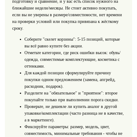
подготовку и сравнение, и у вас есть список нужного на
ближайшие недели/месяцы. Не стоит активно покупать,
если вы не уверены в размере/совместимости, нет времени
на проверки условий или покупка привязана к жёсткому
сроку.
Соберите "скелет корзины": 5-15 позиций, которые
вы всё равно купите без акции.
Отметьте категории, где риск ошибки высок: обувь/
одежда, совместимые комплектующие, косметика с
оттенками.
Для каждой позиции сформулируйте причину
покупки одним предложением (замена, апгрейд,
расходник, подарок).
Разделите на "обязательное" и "приятное": второе
покупайте только при выполнении порога скидки.
Проверьте, не дешевле ли купить аналог в другой
упаковке/комплектации (часто разница не в качестве,
а в маркетинге).
Фиксируйте параметры: размер, модель, цвет,
совместимость, минимальные требования - чтобы не