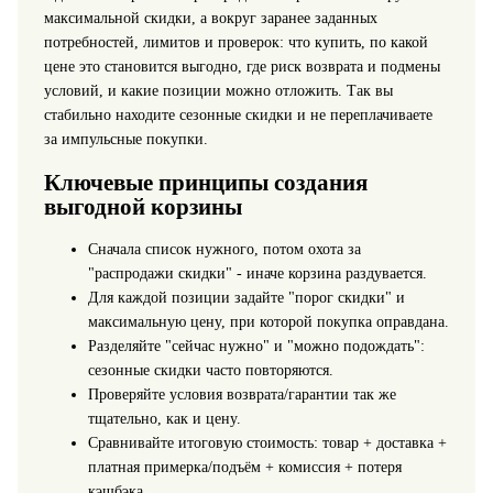
максимальной скидки, а вокруг заранее заданных
потребностей, лимитов и проверок: что купить, по какой
цене это становится выгодно, где риск возврата и подмены
условий, и какие позиции можно отложить. Так вы
стабильно находите сезонные скидки и не переплачиваете
за импульсные покупки.
Ключевые принципы создания
выгодной корзины
Сначала список нужного, потом охота за
"распродажи скидки" - иначе корзина раздувается.
Для каждой позиции задайте "порог скидки" и
максимальную цену, при которой покупка оправдана.
Разделяйте "сейчас нужно" и "можно подождать":
сезонные скидки часто повторяются.
Проверяйте условия возврата/гарантии так же
тщательно, как и цену.
Сравнивайте итоговую стоимость: товар + доставка +
платная примерка/подъём + комиссия + потеря
кэшбэка.