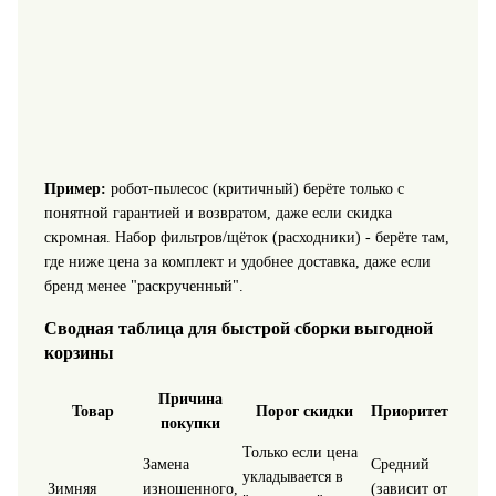
Пример:
робот-пылесос (критичный) берёте только с
понятной гарантией и возвратом, даже если скидка
скромная. Набор фильтров/щёток (расходники) - берёте там,
где ниже цена за комплект и удобнее доставка, даже если
бренд менее "раскрученный".
Сводная таблица для быстрой сборки выгодной
корзины
Причина
Товар
Порог скидки
Приоритет
покупки
Только если цена
Замена
Средний
укладывается в
Зимняя
изношенного,
(зависит от