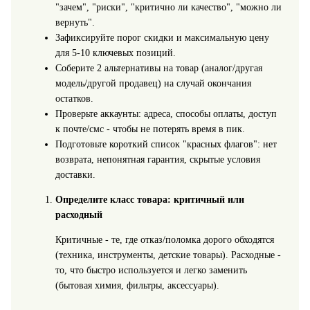
"зачем", "риски", "критично ли качество", "можно ли
вернуть".
Зафиксируйте порог скидки и максимальную цену
для 5-10 ключевых позиций.
Соберите 2 альтернативы на товар (аналог/другая
модель/другой продавец) на случай окончания
остатков.
Проверьте аккаунты: адреса, способы оплаты, доступ
к почте/смс - чтобы не потерять время в пик.
Подготовьте короткий список "красных флагов": нет
возврата, непонятная гарантия, скрытые условия
доставки.
Определите класс товара: критичный или
расходный
Критичные - те, где отказ/поломка дорого обходятся
(техника, инструменты, детские товары). Расходные -
то, что быстро используется и легко заменить
(бытовая химия, фильтры, аксессуары).