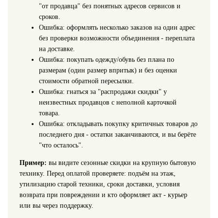
"от продавца" без понятных адресов сервисов и
сроков.
Ошибка: оформлять несколько заказов на один адрес
без проверки возможности объединения - переплата
на доставке.
Ошибка: покупать одежду/обувь без плана по
размерам (один размер впритык) и без оценки
стоимости обратной пересылки.
Ошибка: гнаться за "распродажи скидки" у
неизвестных продавцов с неполной карточкой
товара.
Ошибка: откладывать покупку критичных товаров до
последнего дня - остатки заканчиваются, и вы берёте
"что осталось".
Пример:
вы видите сезонные скидки на крупную бытовую
технику. Перед оплатой проверяете: подъём на этаж,
утилизацию старой техники, сроки доставки, условия
возврата при повреждении и кто оформляет акт - курьер
или вы через поддержку.