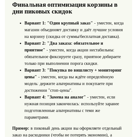
Финальная оптимизация корзины в
дни пиковых скидок
Вариант 1: "Один крупный заказ"
- уместен, когда
магазин объединяет доставку и даёт лучшие условия
на корзину (скидка от суммы/бесплатная доставка).
Вариант 2: "Два заказа: обязательное и
приятное"
- уместен, когда акции нестабильны:
обязательное фиксируете сразу, приятное добираете
только при выполнении порога скидки.
Вариант 3: "Покупка по вишлисту + мониторинг
цены"
- уместен, когда вы ждёте определённую
модель: держите альтернативы и покупаете при
достижении "стоп-цены".
Вариант 4: "Замена на аналог"
- уместен, если
нужная позиция закончилась: используйте заранее
подготовленные альтернативы с теми же
параметрами.
Пример:
в пиковый день акции вы оформляете отдельный
заказ на расходники (чтобы не потерять экономию), а