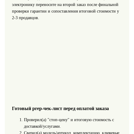
электронику переносите на второй заказ после финальной
проверки гарантии и сопоставления итоговой стоимости у
2-3 продавцов.
Готовый prep‑чек‑лист перед оплатой заказа
Проверил(а) "стоп-цену" и итоговую стоимость с
доставкой/услугами.
Сверил(а) модель/артикул, комплектацию, ключевые