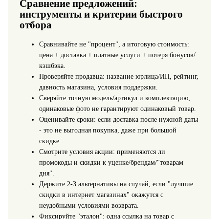
Сравнение предложений:
инструменты и критерии быстрого
отбора
Сравнивайте не "процент", а итоговую стоимость:
цена + доставка + платные услуги + потеря бонусов/
кэшбэка.
Проверяйте продавца: название юрлица/ИП, рейтинг,
давность магазина, условия поддержки.
Сверяйте точную модель/артикул и комплектацию;
одинаковые фото не гарантируют одинаковый товар.
Оценивайте сроки: если доставка после нужной даты
- это не выгодная покупка, даже при большой
скидке.
Смотрите условия акции: применяются ли
промокоды и скидки к уценке/брендам/"товарам
дня".
Держите 2-3 альтернативы на случай, если "лучшие
скидки в интернет магазинах" окажутся с
неудобными условиями возврата.
Фиксируйте "эталон": одна ссылка на товар с