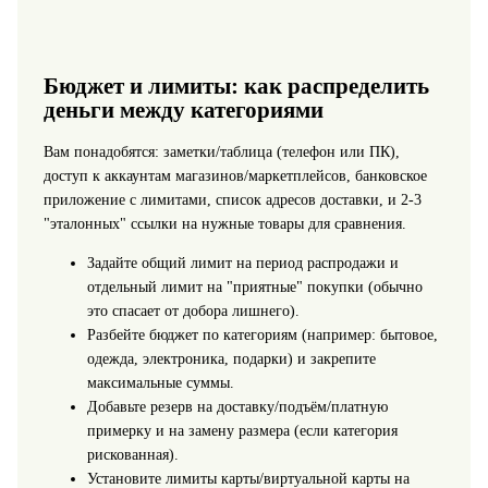
Бюджет и лимиты: как распределить
деньги между категориями
Вам понадобятся: заметки/таблица (телефон или ПК),
доступ к аккаунтам магазинов/маркетплейсов, банковское
приложение с лимитами, список адресов доставки, и 2-3
"эталонных" ссылки на нужные товары для сравнения.
Задайте общий лимит на период распродажи и
отдельный лимит на "приятные" покупки (обычно
это спасает от добора лишнего).
Разбейте бюджет по категориям (например: бытовое,
одежда, электроника, подарки) и закрепите
максимальные суммы.
Добавьте резерв на доставку/подъём/платную
примерку и на замену размера (если категория
рискованная).
Установите лимиты карты/виртуальной карты на