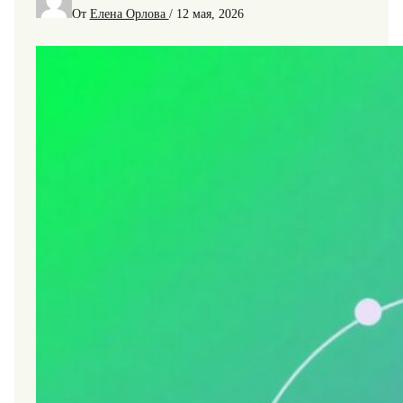
От
Елена Орлова
/
12 мая, 2026