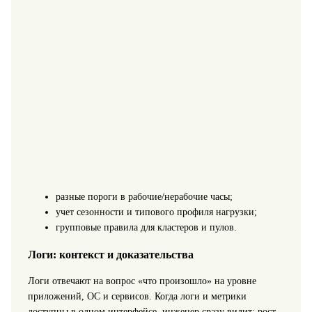
разные пороги в рабочие/нерабочие часы;
учет сезонности и типового профиля нагрузки;
групповые правила для кластеров и пулов.
Логи: контекст и доказательства
Логи отвечают на вопрос «что произошло» на уровне
приложений, ОС и сервисов. Когда логи и метрики
доступны в одном интерфейсе, инженер сразу видит: рост