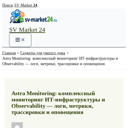
Перейти
Поиск
SV Market
24
к
содержимому
SV Market 24
Main
Menu
Главная
Гаджеты для умного дома
Astra Monitoring: комплексный мониторинг ИТ‑инфраструктуры и
Observability — логи, метрики, трассировки и оповещения
Astra Monitoring: комплексный
мониторинг ИТ‑инфраструктуры и
Observability — логи, метрики,
трассировки и оповещения