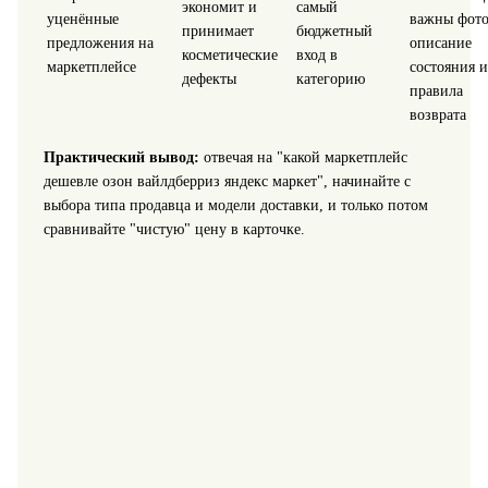
экономит и
самый
уценённые
важны фото
принимает
бюджетный
предложения на
описание
косметические
вход в
маркетплейсе
состояния и
дефекты
категорию
правила
возврата
Практический вывод:
отвечая на "какой маркетплейс
дешевле озон вайлдберриз яндекс маркет", начинайте с
выбора типа продавца и модели доставки, и только потом
сравнивайте "чистую" цену в карточке.