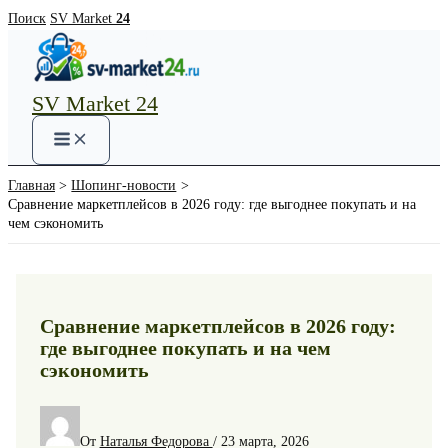
Перейти
Поиск
SV Market
24
к
содержимому
SV Market 24
Main
Menu
Главная
Шопинг-новости
Сравнение маркетплейсов в 2026 году: где выгоднее покупать и на
чем сэкономить
Сравнение маркетплейсов в 2026 году:
где выгоднее покупать и на чем
сэкономить
От
Наталья Федорова
/
23 марта, 2026