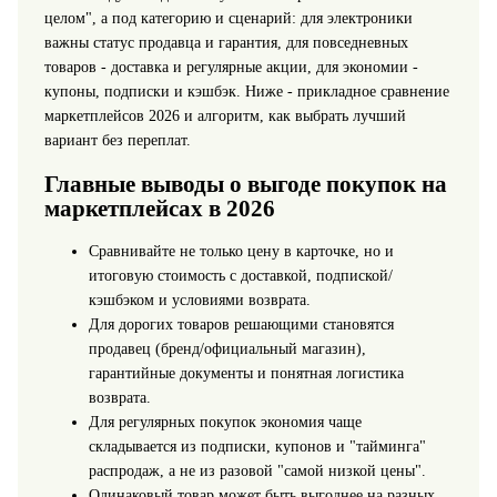
целом", а под категорию и сценарий: для электроники
важны статус продавца и гарантия, для повседневных
товаров - доставка и регулярные акции, для экономии -
купоны, подписки и кэшбэк. Ниже - прикладное сравнение
маркетплейсов 2026 и алгоритм, как выбрать лучший
вариант без переплат.
Главные выводы о выгоде покупок на
маркетплейсах в 2026
Сравнивайте не только цену в карточке, но и
итоговую стоимость с доставкой, подпиской/
кэшбэком и условиями возврата.
Для дорогих товаров решающими становятся
продавец (бренд/официальный магазин),
гарантийные документы и понятная логистика
возврата.
Для регулярных покупок экономия чаще
складывается из подписки, купонов и "тайминга"
распродаж, а не из разовой "самой низкой цены".
Одинаковый товар может быть выгоднее на разных