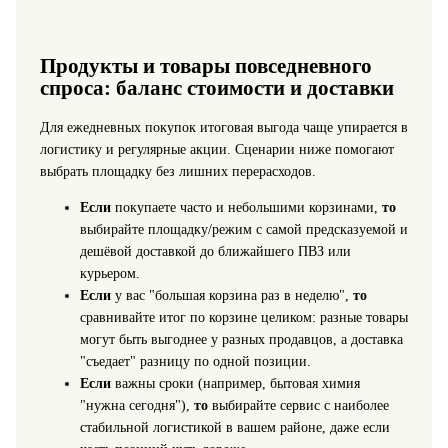
Продукты и товары повседневного
спроса: баланс стоимости и доставки
Для ежедневных покупок итоговая выгода чаще упирается в
логистику и регулярные акции. Сценарии ниже помогают
выбрать площадку без лишних перерасходов.
Если
покупаете часто и небольшими корзинами,
то
выбирайте площадку/режим с самой предсказуемой и
дешёвой доставкой до ближайшего ПВЗ или
курьером.
Если
у вас "большая корзина раз в неделю",
то
сравнивайте итог по корзине целиком: разные товары
могут быть выгоднее у разных продавцов, а доставка
"съедает" разницу по одной позиции.
Если
важны сроки (например, бытовая химия
"нужна сегодня"),
то
выбирайте сервис с наиболее
стабильной логистикой в вашем районе, даже если