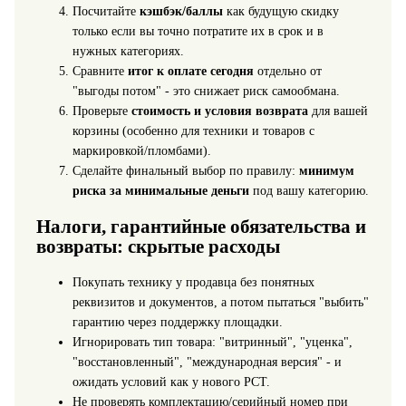
Посчитайте
кэшбэк/баллы
как будущую скидку
только если вы точно потратите их в срок и в
нужных категориях.
Сравните
итог к оплате сегодня
отдельно от
"выгоды потом" - это снижает риск самообмана.
Проверьте
стоимость и условия возврата
для вашей
корзины (особенно для техники и товаров с
маркировкой/пломбами).
Сделайте финальный выбор по правилу:
минимум
риска за минимальные деньги
под вашу категорию.
Налоги, гарантийные обязательства и
возвраты: скрытые расходы
Покупать технику у продавца без понятных
реквизитов и документов, а потом пытаться "выбить"
гарантию через поддержку площадки.
Игнорировать тип товара: "витринный", "уценка",
"восстановленный", "международная версия" - и
ожидать условий как у нового РСТ.
Не проверять комплектацию/серийный номер при