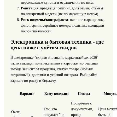
персональные купоны и ограничения по ним.
Репутация продавца
: рейтинг, доля отмен, отзывы
по конкретной модели (не по магазину в целом).
Риск подмены/контрафакта
: наличие маркировок,
фото партии, серийные номера, политика площадки
по оригинальности.
Электроника и бытовая техника - где
цена ниже с учётом скидок
В электронике "скидки и цены на маркетплейсах 2026"
часто выглядят привлекательно в карточке, но реальная
выгода зависит от продавца, статуса товара (новый/
витринный), доставки и условий возврата. Выбирайте
вариант по риску и бюджету.
Вариант
Кому подходит
Плюсы
Минус
Прозрачнее с
Тем, кто
документами,
Цена может
Ozon:
покупает "на
проще
быть не