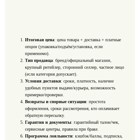
Итоговая цена
: цена товара + доставка + платные
опции (упаковка/подъём/установка, если
применимо).
Тип продавца
: бренд/официальный магазин,
крупный ритейлер, сторонний селлер, частное лицо
(если категория допускает).
Условия доставки
: сроки, платность, наличие
удобных пунктов выдачи/курьера, возможность
примерки/проверки.
Возвраты и спорные ситуации
: простота
оформления, сроки рассмотрения, кто оплачивает
обратную пересылку.
Гарантия и документы
: гарантийный талон/чек,
сервисные центры, правила при браке.
Программа лояльности
: кэшбэк/баллы, подписка,