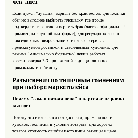
чек-лист
Если нужен "лучший" вариант без крайностей: для техники
обычно выгоднее выбирать площадку, где проще
подтвердить гарантию и вернуть брак (часто - официальный
продавец на крупной платформе); для регулярных корзин
повседневных товаров чаще выигрывает сервис с
предсказуемой доставкой и стабильными купонами; для
режима "максимально бюджетно" лучше работает
кросс‑проверка 2-3 приложений и дисциплина по
промокодам и таймингу.
Разъяснения по типичным сомнениям
при выборе маркетплейса
Почему "самая низкая цена" в карточке не равна
выгоде?
Потому что итог зависит от доставки, применимости
купонов, подписки и условий возврата. Для дорогих
товаров стоимость ошибки часто выше разницы в цене.