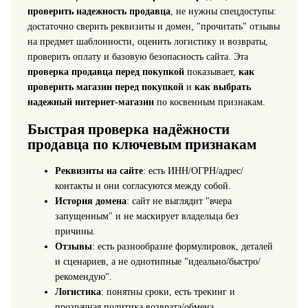
проверить надежность продавца
, не нужны спецдоступы:
достаточно сверить реквизиты и домен, "прочитать" отзывы
на предмет шаблонности, оценить логистику и возвраты,
проверить оплату и базовую безопасность сайта. Эта
проверка продавца перед покупкой
показывает,
как
проверить магазин перед покупкой
и
как выбрать
надежный интернет-магазин
по косвенным признакам.
Быстрая проверка надёжности
продавца по ключевым признакам
Реквизиты на сайте
: есть ИНН/ОГРН/адрес/
контакты и они согласуются между собой.
История домена
: сайт не выглядит "вчера
запущенным" и не маскирует владельца без
причины.
Отзывы
: есть разнообразие формулировок, деталей
и сценариев, а не однотипные "идеально/быстро/
рекомендую".
Логистика
: понятны сроки, есть трекинг и
прозрачная политика возврата/обмена.