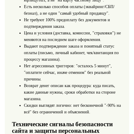
юрлицу/ИП, а не "на карту частному лицу".
Есть несколько способов оплаты (эквайринг/СБП/
безнал), а не один "самый удобный продавцу".
Не требуют 100% предоплату без документов и
подтверждения заказа.
Цена и условия (доставка, комиссии, "страховки") не
меняются на последнем шаге оформления.
Выдают подтверждение заказа и понятный статус
оплаты (письмо, личный кабинет, чек/квитанция по
процессу магазина).
Нет агрессивных триггеров: "осталось 5 минут",
"оплатите сейчас, иначе отменим" без реальной
причины.
Возврат денег описан как процедура: куда писать,
какие данные нужны, сроки обработки на стороне
магазина.
Скидки выглядят логично: нет бесконечной "-90% на
всё" без ограничений и объяснений.
Технические сигналы безопасности
сайта и защиты персональных