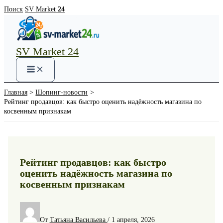
Перейти
Поиск
SV Market
24
к
содержимому
SV Market 24
Main
Menu
Главная
Шопинг-новости
Рейтинг продавцов: как быстро оценить надёжность магазина по
косвенным признакам
Рейтинг продавцов: как быстро
оценить надёжность магазина по
косвенным признакам
От
Татьяна Васильева
/
1 апреля, 2026