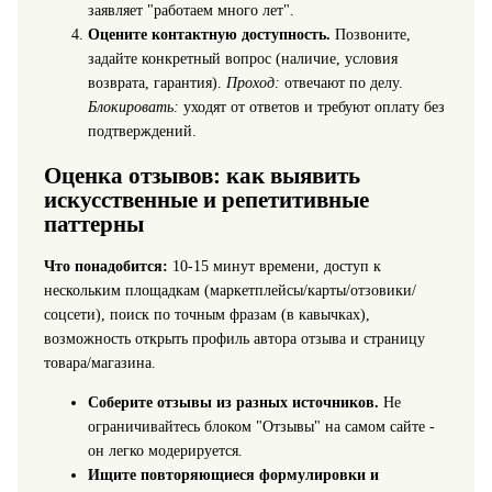
заявляет "работаем много лет".
Оцените контактную доступность.
Позвоните,
задайте конкретный вопрос (наличие, условия
возврата, гарантия).
Проход:
отвечают по делу.
Блокировать:
уходят от ответов и требуют оплату без
подтверждений.
Оценка отзывов: как выявить
искусственные и репетитивные
паттерны
Что понадобится:
10-15 минут времени, доступ к
нескольким площадкам (маркетплейсы/карты/отзовики/
соцсети), поиск по точным фразам (в кавычках),
возможность открыть профиль автора отзыва и страницу
товара/магазина.
Соберите отзывы из разных источников.
Не
ограничивайтесь блоком "Отзывы" на самом сайте -
он легко модерируется.
Ищите повторяющиеся формулировки и