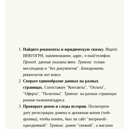
Найдите реквизиты и юридическую связку.
Ищите
ИНН/ОГРН, наименование, адрес, e-mail/телефон.
Проход:
данные указаны явно.
Тревога:
только
мессенджер и "без документов".
Блокировать:
реквизитов нет вовсе.
Сверьте единообразие данных на разных
страницах.
Сопоставьте "Контакты", "Оплата",
"Оферта", "Политика".
Тревога:
на разных страницах
разные названия/адреса.
Проверьте домен и следы истории.
Посмотрите
дату регистрации домена и архивные копии (web-
архивы), чтобы понять, был ли сайт "витриной-
однодневкой".
Тревога:
домен "свежий", а магазин