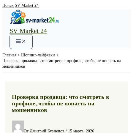
Перейти
Поиск
SV Market
24
к
содержимому
SV Market 24
Main
Menu
Главная
Шопинг-лайфхаки
Проверка продавца: что смотреть в профиле, чтобы не попасть на
мошенников
Проверка продавца: что смотреть в
профиле, чтобы не попасть на
мошенников
От
Дмитрий Кузнецов
/
15 марта, 2026