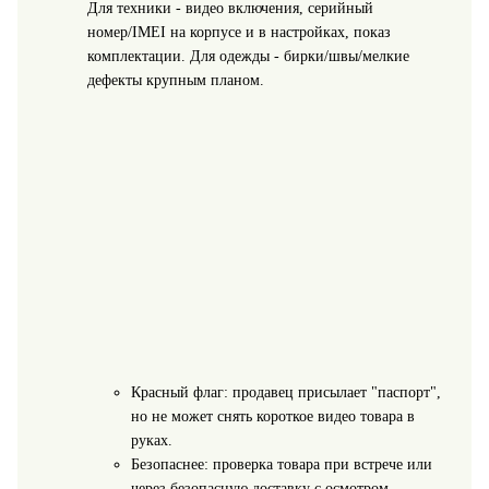
Для техники - видео включения, серийный
номер/IMEI на корпусе и в настройках, показ
комплектации. Для одежды - бирки/швы/мелкие
дефекты крупным планом.
Красный флаг: продавец присылает "паспорт",
но не может снять короткое видео товара в
руках.
Безопаснее: проверка товара при встрече или
через безопасную доставку с осмотром.