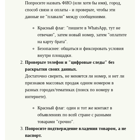
Попросите назвать ФИО (или хотя бы имя), город,
способ связи и оплаты - и проверьте, чтобы эти
данные не "плавали" между сообщениями.
Красный флаг: "пишите в WhatsApp, тут не
отвечаю", затем новый номер, затем "оплатите
на карту брата".
Безопаснее: общаться и фиксировать условия
внутри площадки.
Проверьте телефон и "цифровые следы" без
раскрытия своих данных.
Достаточно сверить, не меняется ли номер, и нет ли
признаков массовых продаж одним номером в
разных городах/тематиках (поиск по номеру в
интернете).
Красный флаг: один и тот же контакт в
объявлениях по всей стране с разными
товарами "срочно".
Попросите подтверждение владения товаром, а не
паспорт.