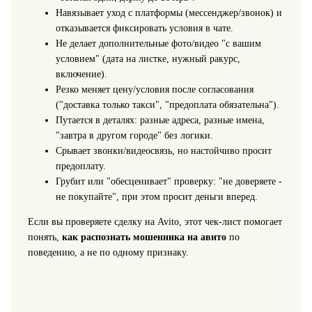
Навязывает уход с платформы (мессенджер/звонок) и
отказывается фиксировать условия в чате.
Не делает дополнительные фото/видео "с вашим
условием" (дата на листке, нужный ракурс,
включение).
Резко меняет цену/условия после согласования
("доставка только такси", "предоплата обязательна").
Путается в деталях: разные адреса, разные имена,
"завтра в другом городе" без логики.
Срывает звонки/видеосвязь, но настойчиво просит
предоплату.
Грубит или "обесценивает" проверку: "не доверяете -
не покупайте", при этом просит деньги вперед.
Если вы проверяете сделку на Avito, этот чек-лист помогает
понять,
как распознать мошенника на авито
по
поведению, а не по одному признаку.