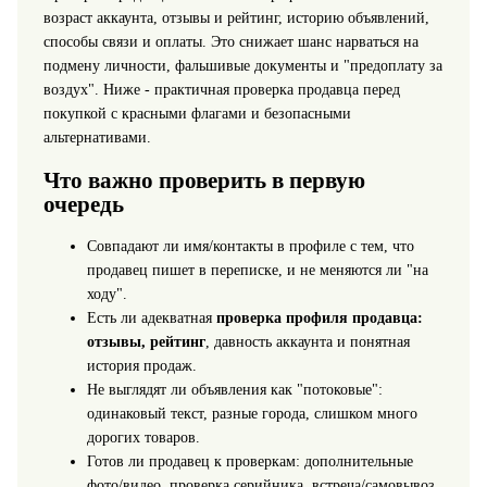
возраст аккаунта, отзывы и рейтинг, историю объявлений,
способы связи и оплаты. Это снижает шанс нарваться на
подмену личности, фальшивые документы и "предоплату за
воздух". Ниже - практичная проверка продавца перед
покупкой с красными флагами и безопасными
альтернативами.
Что важно проверить в первую
очередь
Совпадают ли имя/контакты в профиле с тем, что
продавец пишет в переписке, и не меняются ли "на
ходу".
Есть ли адекватная
проверка профиля продавца:
отзывы, рейтинг
, давность аккаунта и понятная
история продаж.
Не выглядят ли объявления как "потоковые":
одинаковый текст, разные города, слишком много
дорогих товаров.
Готов ли продавец к проверкам: дополнительные
фото/видео, проверка серийника, встреча/самовывоз,