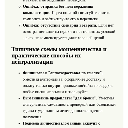
в заказе, а не отдельным переводом.
Ошибка: отправка без подтверждения
комплектации.
Перед оплатой согласуйте список
комплекта и зафиксируйте его в переписке.
Ошибка: отсутствие сценария возврата.
Если нет
осмотра, нет защиты сделки и нет понятных условий
- риск не компенсируется даже хорошей ценой.
Типичные схемы мошенничества и
практические способы их
нейтрализации
Фишинговая "оплата/доставка по ссылке".
Уместная альтернатива: оформляйте доставку и
оплату только внутри приложения/сайта площадки;
любые внешние ссылки игнорируйте.
Выманивание предоплаты "для брони".
Уместная
альтернатива: самовывоз с проверкой или безопасная
сделка с удержанием денег до подтверждения
получения.
Подмена личности/взломанный аккаунт с