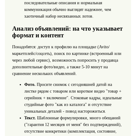
последовательные описания и нормальная
коммуникация обычно выглядят надежнее, чем
хаотичный набор несвязанных лотов.
Анализ объявлений: на что указывает
формат и контент
Понадобятся: доступ к профилю на площадке (Avito/
маркетплейс/соцсеть), поиск по картинке (встроенный или
через любой сервис), возможность попросить у продавца
дополнительные фото/видео, а также 5-10 минут на
сравнение нескольких объявлений.
Фото.
Просите снимок с сегодняшней датой на
листке рядом с товаром или короткое видео "товар +
серийник + включение". Стоковые кадры, идеальные
студийные фото "как из каталога" и отсутствие
уникальных деталей - повод насторожиться.
Текст.
Шаблонные формулировки, много обещаний
("гарантия 12 месяцев от меня" без подтверждений),
отсутствие конкретики (комплектация, состояние,