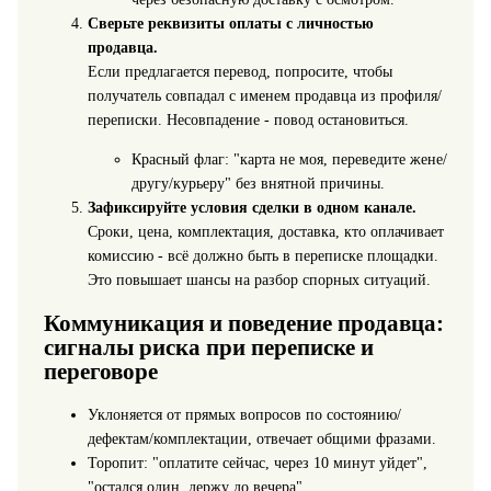
Сверьте реквизиты оплаты с личностью
продавца.
Если предлагается перевод, попросите, чтобы
получатель совпадал с именем продавца из профиля/
переписки. Несовпадение - повод остановиться.
Красный флаг: "карта не моя, переведите жене/
другу/курьеру" без внятной причины.
Зафиксируйте условия сделки в одном канале.
Сроки, цена, комплектация, доставка, кто оплачивает
комиссию - всё должно быть в переписке площадки.
Это повышает шансы на разбор спорных ситуаций.
Коммуникация и поведение продавца:
сигналы риска при переписке и
переговоре
Уклоняется от прямых вопросов по состоянию/
дефектам/комплектации, отвечает общими фразами.
Торопит: "оплатите сейчас, через 10 минут уйдет",
"остался один, держу до вечера".