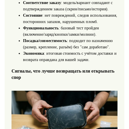
Соответствие заказу
: модель/вариант совпадают с
подтверждением заказа (скрин/письмо/история).
Состояние
: нет повреждений, следов использования,
посторонних запахов, нарушенных пломб.
Функциональность
: базовый тест пройден
(включение/заряд/кнопки/замки/молнии).
Посадка/совместимость
: подходит по назначению
(размер, крепление, разъём) без "сам доработаю".
Экономика
: итоговая стоимость с учётом доставки и
возврата оправдана для вашей задачи.
Сигналы, что лучше возвращать или открывать
спор