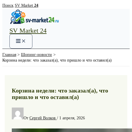
Перейти
Поиск
SV Market
24
к
содержимому
SV Market 24
Main
Menu
Главная
Шопинг-новости
Корзина недели: что заказал(а), что пришло и что оставил(а)
Корзина недели: что заказал(а), что
пришло и что оставил(а)
От
Сергей Волков
/
1 апреля, 2026