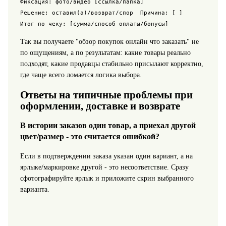
Фиксация: фото/видео [ссылка/папка]

Решение: оставил(а)/возврат/спор  Причина: [ ]

Так вы получаете "обзор покупок онлайн что заказать" не
по ощущениям, а по результатам: какие товары реально
подходят, какие продавцы стабильно присылают корректно,
где чаще всего ломается логика выбора.
Ответы на типичные проблемы при
оформлении, доставке и возврате
В истории заказов один товар, а приехал другой
цвет/размер - это считается ошибкой?
Если в подтверждении заказа указан один вариант, а на
ярлыке/маркировке другой - это несоответствие. Сразу
сфотографируйте ярлык и приложите скрин выбранного
варианта.