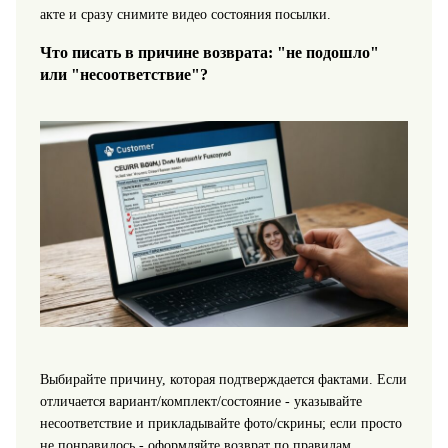
акте и сразу снимите видео состояния посылки.
Что писать в причине возврата: "не подошло"
или "несоответствие"?
Выбирайте причину, которая подтверждается фактами. Если
отличается вариант/комплект/состояние - указывайте
несоответствие и прикладывайте фото/скрины; если просто
не понравилось - оформляйте возврат по правилам