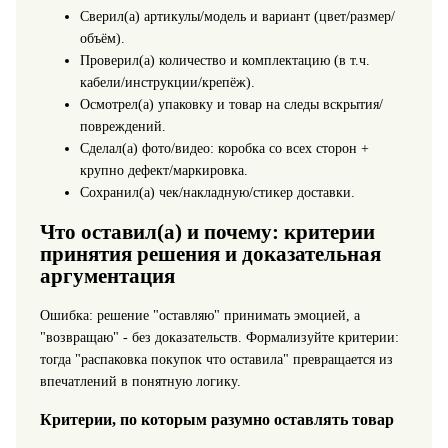
Сверил(а) артикулы/модель и вариант (цвет/размер/
объём).
Проверил(а) количество и комплектацию (в т.ч.
кабели/инструкции/крепёж).
Осмотрел(а) упаковку и товар на следы вскрытия/
повреждений.
Сделал(а) фото/видео: коробка со всех сторон +
крупно дефект/маркировка.
Сохранил(а) чек/накладную/стикер доставки.
Что оставил(а) и почему: критерии
принятия решения и доказательная
аргументация
Ошибка: решение "оставляю" принимать эмоцией, а
"возвращаю" - без доказательств. Формализуйте критерии:
тогда "распаковка покупок что оставила" превращается из
впечатлений в понятную логику.
Критерии, по которым разумно оставлять товар