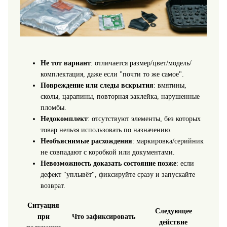
Не тот вариант
: отличается размер/цвет/модель/
комплектация, даже если "почти то же самое".
Повреждение или следы вскрытия
: вмятины,
сколы, царапины, повторная заклейка, нарушенные
пломбы.
Недокомплект
: отсутствуют элементы, без которых
товар нельзя использовать по назначению.
Необъяснимые расхождения
: маркировка/серийник
не совпадают с коробкой или документами.
Невозможность доказать состояние позже
: если
дефект "уплывёт", фиксируйте сразу и запускайте
возврат.
Ситуация
Следующее
при
Что зафиксировать
действие