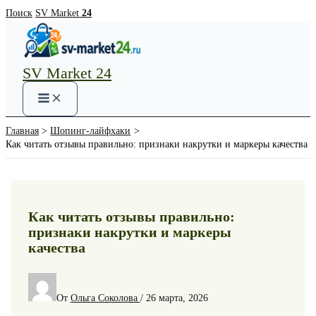
Перейти
Поиск
SV Market
24
к
содержимому
SV Market 24
Main
Menu
Главная
Шопинг-лайфхаки
Как читать отзывы правильно: признаки накрутки и маркеры качества
Как читать отзывы правильно:
признаки накрутки и маркеры
качества
От
Ольга Соколова
/
26 марта, 2026