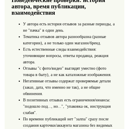
Поведенческие проверки: история
автора, время публикации,
взаимодействия
У автора есть история отзывов за разные периоды, а
не "пачка" в один день.
Тематика отзывов автора разнообразна (разные
категории), а не только один магазин/бренд.
Есть естественные следы взаимодействия:
уточняющие вопросы, ответы продавца, реакция
автора.
Отзывы "с фото/видео" выглядят уместно (фото
товара в быту), а не как каталожные изображения.
Негативные отзывы содержат проверяемые детали
(заказ, дата, что именно не так), а не общие
обвинения.
В позитивных отзывах есть ограничения/нюансы:
"подошло под..., но...", "упаковка ок, инструкция
слабая".
По времени публикаций нет "залпа" сразу после
создания карточки/аккаунта магазина без видимых