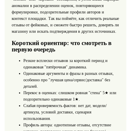
аномалии в распределении оценок, повторяющиеся
формулировки, подозрительные профили авторов и
контекст площадки. Так вы поймёте, как отличить реальные
отзывы от фейковых, и сможете быстро решить, доверять ли
магазину или искать подтверждения в других источниках.
Короткий ориентир: что смотреть в
первую очередь
Резкие всплески отзывов за короткий период и
одинаковая "пятёрочная" динамика.
Одинаковые аргументы и фразы в разных отзывах,
особенно про "лучшая цена/сервис/доставка" без
деталей.
Перекос в оценках: слишком ровная "стена" 5★ или
подозрительно одинаковые 1★.
Слабая проверяемость фактов: нет дат, модели/
артикула, условий доставки, сценария
использования.
Профиль автора: однотипные отзывы, отсутствие