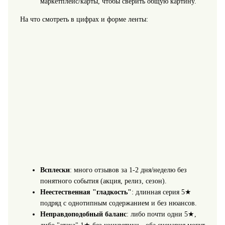
маркетплейс/карты, чтобы сверить общую картину.
На что смотреть в цифрах и форме ленты:
Всплески
: много отзывов за 1-2 дня/неделю без
понятного события (акция, релиз, сезон).
Неестественная "гладкость"
: длинная серия 5★
подряд с однотипным содержанием и без нюансов.
Неправдоподобный баланс
: либо почти одни 5★,