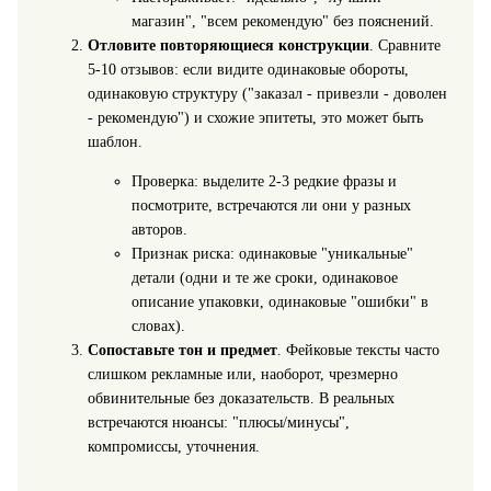
магазин", "всем рекомендую" без пояснений.
Отловите повторяющиеся конструкции
. Сравните
5-10 отзывов: если видите одинаковые обороты,
одинаковую структуру ("заказал - привезли - доволен
- рекомендую") и схожие эпитеты, это может быть
шаблон.
Проверка: выделите 2-3 редкие фразы и
посмотрите, встречаются ли они у разных
авторов.
Признак риска: одинаковые "уникальные"
детали (одни и те же сроки, одинаковое
описание упаковки, одинаковые "ошибки" в
словах).
Сопоставьте тон и предмет
. Фейковые тексты часто
слишком рекламные или, наоборот, чрезмерно
обвинительные без доказательств. В реальных
встречаются нюансы: "плюсы/минусы",
компромиссы, уточнения.