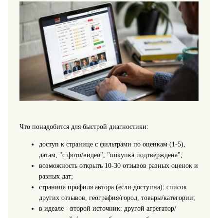
Что понадобится для быстрой диагностики:
доступ к странице с фильтрами по оценкам (1-5),
датам, "с фото/видео", "покупка подтверждена";
возможность открыть 10-30 отзывов разных оценок и
разных дат;
страница профиля автора (если доступна): список
других отзывов, география/город, товары/категории;
в идеале - второй источник: другой агрегатор/