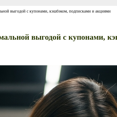
льной выгодой с купонами, кэшбэком, подписками и акциями
имальной выгодой с купонами, к