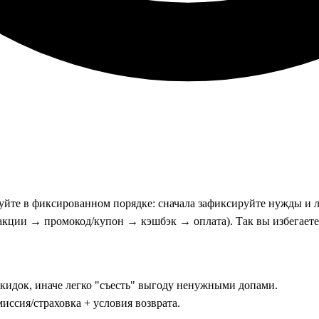
уйте в фиксированном порядке: сначала зафиксируйте нужды и л
акции → промокод/купон → кэшбэк → оплата). Так вы избегаете
кидок, иначе легко "съесть" выгоду ненужными допами.
иссия/страховка + условия возврата.