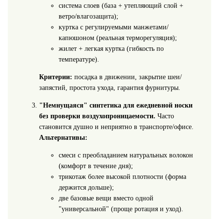
система слоев (база + утепляющий слой +
ветро/влагозащита);
куртка с регулируемыми манжетами/
капюшоном (реальная терморегуляция);
жилет + легкая куртка (гибкость по
температуре).
Критерии:
посадка в движении, закрытие шеи/
запястий, простота ухода, гарантия фурнитуры.
"Немнущаяся" синтетика для ежедневной носки
без проверки воздухопроницаемости.
Часто
становится душно и неприятно в транспорте/офисе.
Альтернативы:
смеси с преобладанием натуральных волокон
(комфорт в течение дня);
трикотаж более высокой плотности (форма
держится дольше);
две базовые вещи вместо одной
"универсальной" (проще ротация и уход).