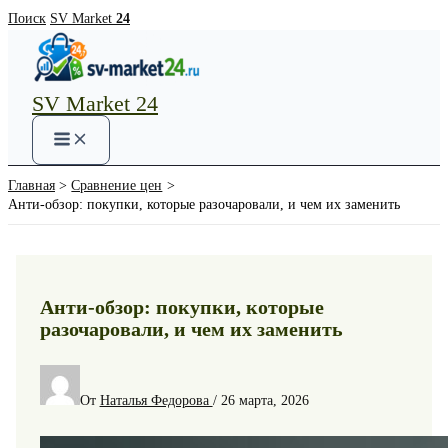
Перейти
Поиск
SV Market
24
к
содержимому
SV Market 24
Main
Menu
Главная
Сравнение цен
Анти-обзор: покупки, которые разочаровали, и чем их заменить
Анти-обзор: покупки, которые
разочаровали, и чем их заменить
От
Наталья Федорова
/
26 марта, 2026