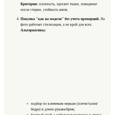
Критерии:
плотность, просвет ткани, поведение
после стирки, стойкость швов.
Покупка "как на модели" без учета пропорций.
На
фото работает стилизация, а не крой для всех.
Альтернативы:
подбор по ключевым меркам (плечи/талия/
бедра) и длине рукава/брюк;
базовый крой + небольшая подгонка в ателье