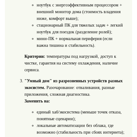
ноутбук с энергоэффективным процессором +
внешний монитор дома (стоимость владения
ниже, комфорт выше);
стационарный ПК для тяжелых задач + легкий
ноутбук для поездок (разделение ролей);
мини‑ПК + нормальная периферия (если
важна тишина и стабильность).
Критерии:
температуры под нагрузкой, доступ к
чистке, гарантия на систему охлаждения, наличие
сервиса.
"Умный дом" из разрозненных устройств разных
экосистем.
Разочарование: отваливания, разные
приложения, сложная диагностика.
Заменить на:
единый хаб/экосистема (меньше точек отказа,
понятные сценарии);
локальные автоматизации без облака, где
возможно (стабильность при сбоях интернета);