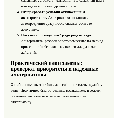
семейных устройств. Альтернатива: семейный план
или единый провайдер экосистемы.
Игнорировать условия отключения и
автопродление.
Альтернатива: отключать
автопродление сразу после оплаты, если это
допустимо.
Покупать "про‑доступ" ради редких задач.
Альтернатива: разовая оплата/помесячно на период
проекта, либо бесплатные аналоги для разовых
действий.
Практический план замены:
проверка, приоритеты и надёжные
альтернативы
Ошибка:
пытаться "отбить деньги" и оставлять неудобную
вещь. Практичнее быстро решить: возвращаем, продаем,
оставляем как запасной вариант или меняем на
альтернативу.