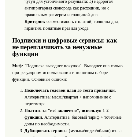
чугун для устойчивого результата; 3) недорогая
антипригарная сковорода как расходник, но с
правильным размером и толщиной дна.
Критерии:
совместимость с плитой, толщина дна,
гарантия, понятные правила ухода.
Подписки и цифровые сервисы: как
не переплачивать за ненужные
функции
Миф:
"Подписка выгоднее покупки". Выгоднее она только
при регулярном использовании и понятном наборе
функций. Основные ошибки:
Подключать годовой план до теста привычки.
Альтернатива: месяц/квартал + напоминание о
пересмотре.
Платить за "всё включено", используя 1-2
функции.
Альтернатива: базовый тариф + точечные
допы по необходимости.
Дублировать сервисы
(музыка/видео/облако) из-за