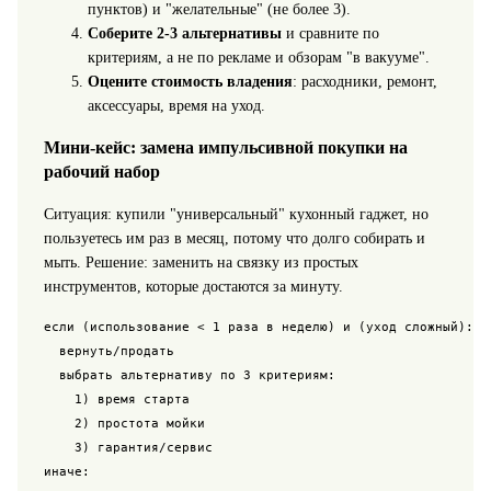
пунктов) и "желательные" (не более 3).
Соберите 2-3 альтернативы
и сравните по
критериям, а не по рекламе и обзорам "в вакууме".
Оцените стоимость владения
: расходники, ремонт,
аксессуары, время на уход.
Мини-кейс: замена импульсивной покупки на
рабочий набор
Ситуация: купили "универсальный" кухонный гаджет, но
пользуетесь им раз в месяц, потому что долго собирать и
мыть. Решение: заменить на связку из простых
инструментов, которые достаются за минуту.
если (использование < 1 раза в неделю) и (уход сложный):

  вернуть/продать

  выбрать альтернативу по 3 критериям:

    1) время старта

    2) простота мойки

    3) гарантия/сервис

иначе:
