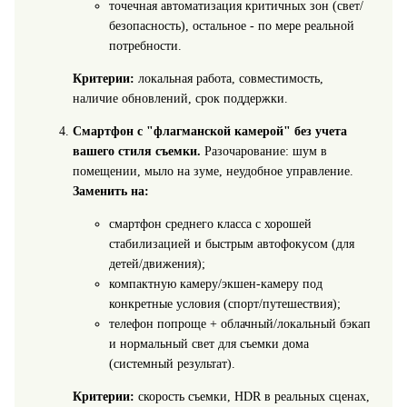
точечная автоматизация критичных зон (свет/
безопасность), остальное - по мере реальной
потребности.
Критерии:
локальная работа, совместимость,
наличие обновлений, срок поддержки.
Смартфон с "флагманской камерой" без учета
вашего стиля съемки.
Разочарование: шум в
помещении, мыло на зуме, неудобное управление.
Заменить на:
смартфон среднего класса с хорошей
стабилизацией и быстрым автофокусом (для
детей/движения);
компактную камеру/экшен‑камеру под
конкретные условия (спорт/путешествия);
телефон попроще + облачный/локальный бэкап
и нормальный свет для съемки дома
(системный результат).
Критерии:
скорость съемки, HDR в реальных сценах,