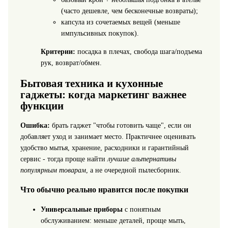
(часто дешевле, чем бесконечные возвраты);
капсула из сочетаемых вещей (меньше
импульсивных покупок).
Критерии:
посадка в плечах, свобода шага/подъема
рук, возврат/обмен.
Бытовая техника и кухонные
гаджеты: когда маркетинг важнее
функции
Ошибка:
брать гаджет "чтобы готовить чаще", если он
добавляет уход и занимает место. Практичнее оценивать
удобство мытья, хранение, расходники и гарантийный
сервис - тогда проще найти
лучшие альтернативы
популярным товарам
, а не очередной пылесборник.
Что обычно реально нравится после покупки
Универсальные приборы
с понятным
обслуживанием: меньше деталей, проще мыть,