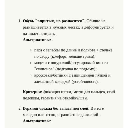
Обувь "впритык, но разносится".
Обычно не
разнашивается в нужных местах, а деформируется и
начинает натирать.
Альтернативы:
пара с запасом по длине и полноте + стелька
по своду (комфорт, меньше травм);
модели с шнуровкой/регулировкой вместо
"слипонов" (подгонка по подъему);
кроссовки/ботинки с защищенной пяткой и
адекватной колодкой (устойчивость).
Критерии:
фиксация пятки, место для пальцев, сгиб
подошвы, гарантия на отклейку/швы.
Верхняя одежда без запаса под слой.
В итоге
холодно или тесно, ограничение движений.
Альтернативы: