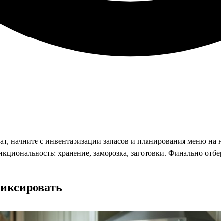
ат, начните с инвентаризации запасов и планирования меню на н
кциональность: хранение, заморозка, заготовки. Финально отбе
фиксировать