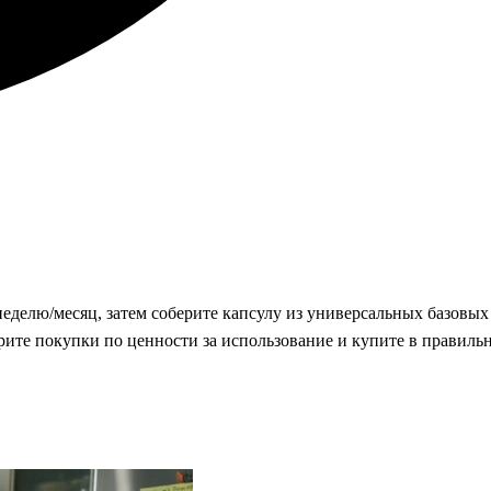
еделю/месяц, затем соберите капсулу из универсальных базовых
рите покупки по ценности за использование и купите в правиль