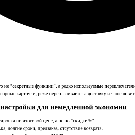
то не "секретные функции", а редко используемые переключатели
усорные карточки, реже переплачиваете за доставку и чаще ловит
настройки для немедленной экономии
ировка по итоговой цене, а не по "скидке %".
а, долгие сроки, предзаказ, отсутствие возврата.