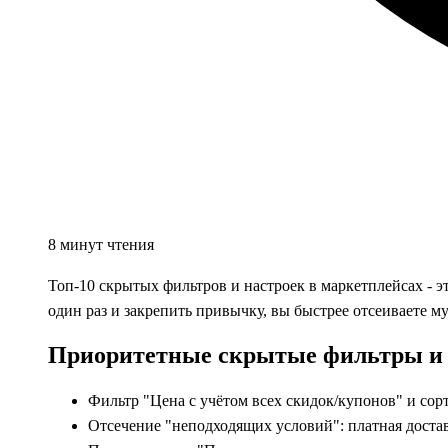
8 минут чтения
Топ-10 скрытых фильтров и настроек в маркетплейсах - э
один раз и закрепить привычку, вы быстрее отсеиваете м
Приоритетные скрытые фильтры и 
Фильтр "Цена с учётом всех скидок/купонов" и сорт
Отсечение "неподходящих условий": платная доставк