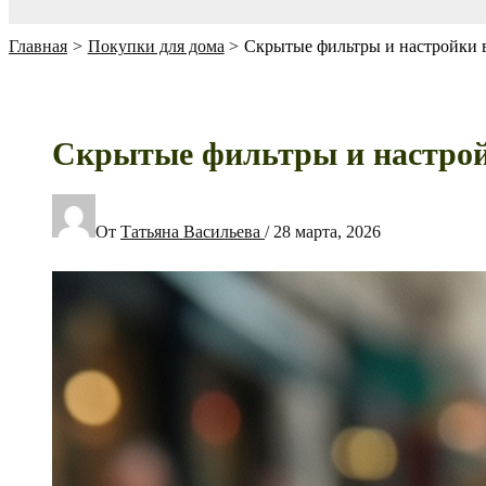
Главная
Покупки для дома
Скрытые фильтры и настройки в
Скрытые фильтры и настройк
От
Татьяна Васильева
/
28 марта, 2026