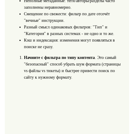
Неполные метаданные: теги/авторы/разделы часто
заполнены неравномерно.
Смещение по свежести: фильтр по дате отсечёт
"вечные" инструкции.
Разный смысл одинаковых фильтров: "Тип" и
"Категория" в разных системах - не одно и то же.
Кэш и индексация: изменения могут появляться в
поиске не сразу.
Начните с фильтра по типу контента
. Это самый
"безопасный" способ убрать шум формата (страницы
vs файлы vs тикеты) и быстрее привести поиск по
сайту к нужному формату.