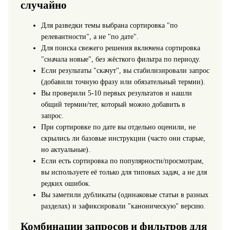
случайно
Для разведки темы выбрана сортировка "по
релевантности", а не "по дате".
Для поиска свежего решения включена сортировка
"сначала новые", без жёсткого фильтра по периоду.
Если результаты "скачут", вы стабилизировали запрос
(добавили точную фразу или обязательный термин).
Вы проверили 5-10 первых результатов и нашли
общий термин/тег, который можно добавить в
запрос.
При сортировке по дате вы отдельно оценили, не
скрылись ли базовые инструкции (часто они старые,
но актуальные).
Если есть сортировка по популярности/просмотрам,
вы используете её только для типовых задач, а не для
редких ошибок.
Вы заметили дубликаты (одинаковые статьи в разных
разделах) и зафиксировали "каноническую" версию.
Комбинации запросов и фильтров для