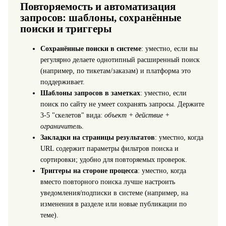
Повторяемость и автоматизация
запросов: шаблоны, сохранённые
поиски и триггеры
Сохранённые поиски в системе
: уместно, если вы
регулярно делаете однотипный расширенный поиск
(например, по тикетам/заказам) и платформа это
поддерживает.
Шаблоны запросов в заметках
: уместно, если
поиск по сайту не умеет сохранять запросы. Держите
3-5 "скелетов" вида:
объект + действие +
ограничитель
.
Закладки на страницы результатов
: уместно, когда
URL содержит параметры фильтров поиска и
сортировки; удобно для повторяемых проверок.
Триггеры на стороне процесса
: уместно, когда
вместо повторного поиска лучше настроить
уведомления/подписки в системе (например, на
изменения в разделе или новые публикации по
теме).