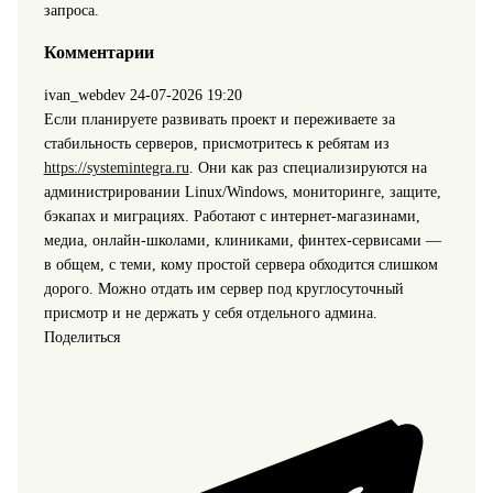
запроса.
Комментарии
ivan_webdev
24-07-2026 19:20
Если планируете развивать проект и переживаете за
стабильность серверов, присмотритесь к ребятам из
https://systemintegra.ru
. Они как раз специализируются на
администрировании Linux/Windows, мониторинге, защите,
бэкапах и миграциях. Работают с интернет-магазинами,
медиа, онлайн-школами, клиниками, финтех‑сервисами —
в общем, с теми, кому простой сервера обходится слишком
дорого. Можно отдать им сервер под круглосуточный
присмотр и не держать у себя отдельного админа.
Поделиться