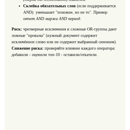
Склейка обязательных слов
(если поддерживается
AND): уменьшает "похожие, но не то". Пример:
отчет AND маржа AND период
.
Риск:
чрезмерные исключения и сложные OR-группы дают
ложные "провалы" (нужный документ содержит
исключённое слово или не содержит выбранный синоним).
Снижение риска:
проверяйте влияние каждого оператора:
добавили - оценили топ-10 - оставили/откатили.