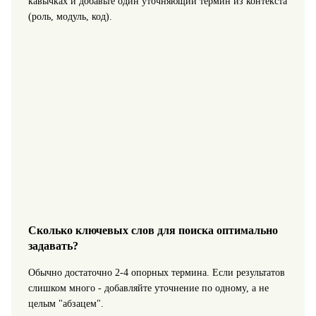
кавычках и добавьте один уточняющий термин из контекста
(роль, модуль, код).
Сколько ключевых слов для поиска оптимально
задавать?
Обычно достаточно 2-4 опорных термина. Если результатов
слишком много - добавляйте уточнение по одному, а не
целым "абзацем".