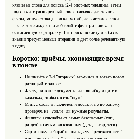
ключевые слова для поиска (2-4 опорных термина), затем
подключите расширенный поиск: кавычки для точной
фразы, минус-слова для исключений, логические связки.
После этого аккуратно добавляйте фильтры поиска и
осмысленную сортировку. Так поиск по сайту и в базах
знаний требует меньше итераций и даёт более релевантную
выдачу.
Коротко: приёмы, экономящие время
в поиске
Начинайте с 2-4 "якорных" терминов и только потом
расширяйте запрос.
Фразу, название документа или ошибку ищите в
кавычках, чтобы отсечь "шум".
Минус-слова и исключения добавляйте по одному,
проверяя, не "убили" ли нужные результаты.
Фильтры включайте от самых безопасных (тип,
раздел) к самым рискованным (дата, автор, теги).
Сортировку выбирайте под задачу: "релевантность"
для разведки, "дата" для свежих изменений.