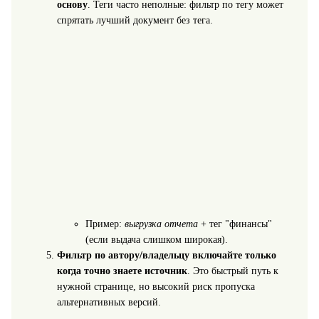
основу
. Теги часто неполные: фильтр по тегу может
спрятать лучший документ без тега.
Пример:
выгрузка отчета
+ тег "финансы"
(если выдача слишком широкая).
Фильтр по автору/владельцу включайте только
когда точно знаете источник
. Это быстрый путь к
нужной странице, но высокий риск пропуска
альтернативных версий.