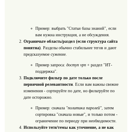
Пример: выбрать "Статьи базы знаний", если
вам нужна инструкция, а не обсуждения.
Ограничьте область/раздел (если структура сайта
понятна)
. Разделы обычно стабильнее тегов и дают
предсказуемое сужение.
Пример запроса:
доступ vpn
+ раздел "ИТ-
поддержка".
Подключите фильтр по дате только после
первичной релевантности
. Если вам важны свежие
изменения - сортируйте по дате, но фильтруйте по
дате осторожно.
Пример: сначала
"политика паролей"
, затем
сортировка "сначала новые", и только потом -
ограничение по периоду при необходимости.
Используйте теги/темы как уточнение, а не как