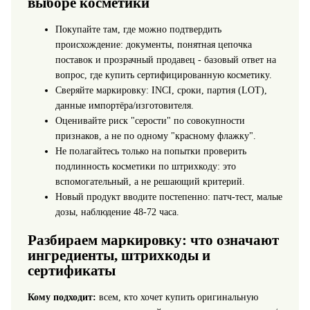
выборе косметики
Покупайте там, где можно подтвердить
происхождение: документы, понятная цепочка
поставок и прозрачный продавец - базовый ответ на
вопрос, где купить сертифицированную косметику.
Сверяйте маркировку: INCI, сроки, партия (LOT),
данные импортёра/изготовителя.
Оценивайте риск "серости" по совокупности
признаков, а не по одному "красному флажку".
Не полагайтесь только на попытки проверить
подлинность косметики по штрихкоду: это
вспомогательный, а не решающий критерий.
Новый продукт вводите постепенно: патч-тест, малые
дозы, наблюдение 48-72 часа.
Разбираем маркировку: что означают
ингредиенты, штрихкоды и
сертификаты
Кому подходит:
всем, кто хочет купить оригинальную