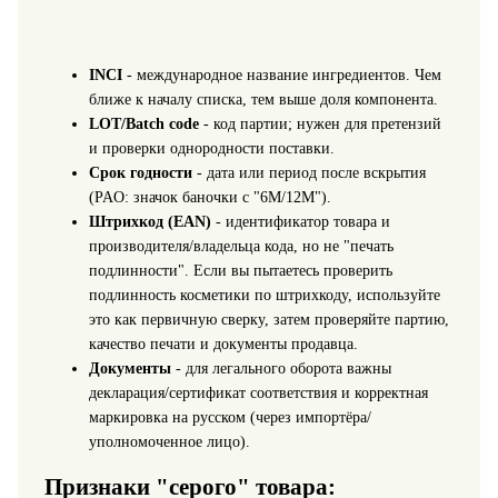
INCI
- международное название ингредиентов. Чем
ближе к началу списка, тем выше доля компонента.
LOT/Batch code
- код партии; нужен для претензий
и проверки однородности поставки.
Срок годности
- дата или период после вскрытия
(PAO: значок баночки с "6M/12M").
Штрихкод (EAN)
- идентификатор товара и
производителя/владельца кода, но не "печать
подлинности". Если вы пытаетесь проверить
подлинность косметики по штрихкоду, используйте
это как первичную сверку, затем проверяйте партию,
качество печати и документы продавца.
Документы
- для легального оборота важны
декларация/сертификат соответствия и корректная
маркировка на русском (через импортёра/
уполномоченное лицо).
Признаки "серого" товара: