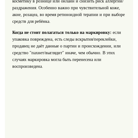
косметику в рознице или онлайн и снизить риск аллергии/
раздражения. Особенно важно при чувствительной коже,
акне, розацеа, во время ретиноидной терапии и при выборе
средств для ребёнка.
Когда не стоит полагаться только на маркировку:
если
упаковка повреждена, есть следы вскрытия/переклейки,
продавец не даёт данные о партии и происхождении, или
средство "пахнет/выглядит" иначе, чем обычно. В этих
случаях маркировка могла быть перенесена или
воспроизведена.