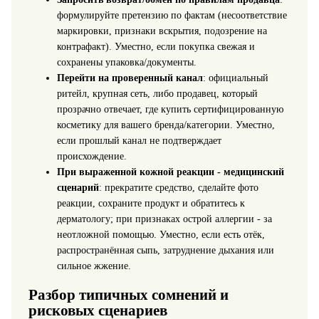
формулируйте претензию по фактам (несоответствие
маркировки, признаки вскрытия, подозрение на
контрафакт). Уместно, если покупка свежая и
сохранены упаковка/документы.
Перейти на проверенный канал
: официальный
ритейл, крупная сеть, либо продавец, который
прозрачно отвечает, где купить сертифицированную
косметику для вашего бренда/категории. Уместно,
если прошлый канал не подтверждает
происхождение.
При выраженной кожной реакции - медицинский
сценарий
: прекратите средство, сделайте фото
реакции, сохраните продукт и обратитесь к
дерматологу; при признаках острой аллергии - за
неотложной помощью. Уместно, если есть отёк,
распространённая сыпь, затруднение дыхания или
сильное жжение.
Разбор типичных сомнений и
рисковых сценариев