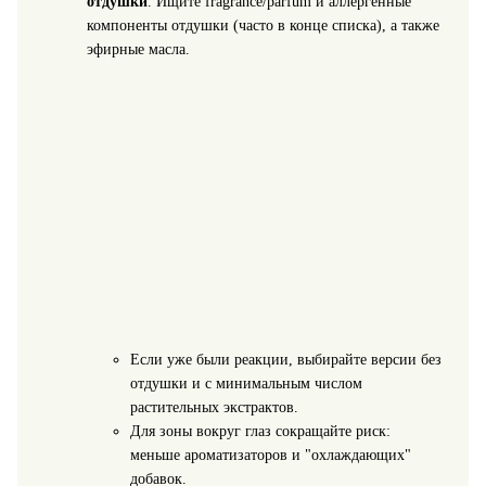
отдушки
. Ищите fragrance/parfum и аллергенные
компоненты отдушки (часто в конце списка), а также
эфирные масла.
Если уже были реакции, выбирайте версии без
отдушки и с минимальным числом
растительных экстрактов.
Для зоны вокруг глаз сокращайте риск:
меньше ароматизаторов и "охлаждающих"
добавок.