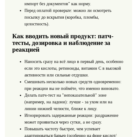
импорт без документов" как норму.
Перед оплатой проверьте: можно ли осмотреть
посылку до вскрытия (коробка, пломбы,
целостность).
Как вводить новый продукт: патч-
тесты, дозировка и наблюдение за
реакцией
Наносить сразу на всё лицо в первый день, особенно
если это кислоты, ретиноиды, витамин C в высокой
активности или сильные отдушки.
Смешивать несколько новых средств одновременно:
при реакции вы не поймёте, что именно виновато.
Делать патч-тест на "непоказательной" зоне
(например, на ладони): лучше - за ухом или на
линии нижней челюсти, ближе к лицу.
Игнорировать задержанные реакции: раздражение
может проявиться через сутки, а не сразу.
Повышать частоту быстрее, чем успевает
адаптироваться барьер (особенно на фоне кислот/