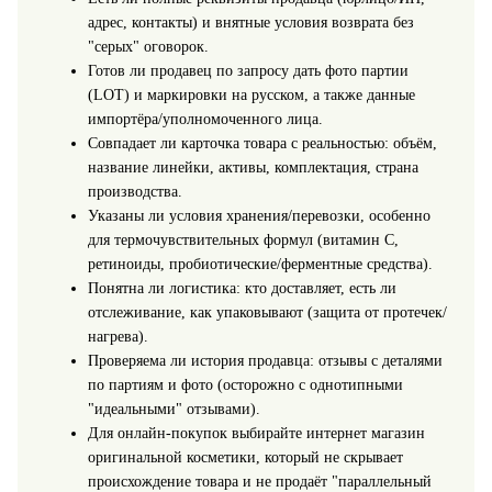
адрес, контакты) и внятные условия возврата без
"серых" оговорок.
Готов ли продавец по запросу дать фото партии
(LOT) и маркировки на русском, а также данные
импортёра/уполномоченного лица.
Совпадает ли карточка товара с реальностью: объём,
название линейки, активы, комплектация, страна
производства.
Указаны ли условия хранения/перевозки, особенно
для термочувствительных формул (витамин C,
ретиноиды, пробиотические/ферментные средства).
Понятна ли логистика: кто доставляет, есть ли
отслеживание, как упаковывают (защита от протечек/
нагрева).
Проверяема ли история продавца: отзывы с деталями
по партиям и фото (осторожно с однотипными
"идеальными" отзывами).
Для онлайн-покупок выбирайте интернет магазин
оригинальной косметики, который не скрывает
происхождение товара и не продаёт "параллельный