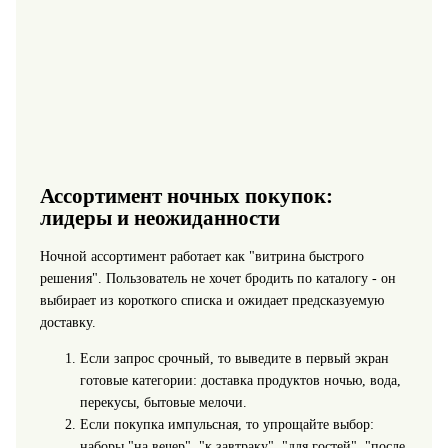
Ассортимент ночных покупок:
лидеры и неожиданности
Ночной ассортимент работает как "витрина быстрого
решения". Пользователь не хочет бродить по каталогу - он
выбирает из короткого списка и ожидает предсказуемую
доставку.
Если запрос срочный, то выведите в первый экран
готовые категории: доставка продуктов ночью, вода,
перекусы, бытовые мелочи.
Если покупка импульсная, то упрощайте выбор:
наборы "на вечер", "к завтраку", "для гостей", "после