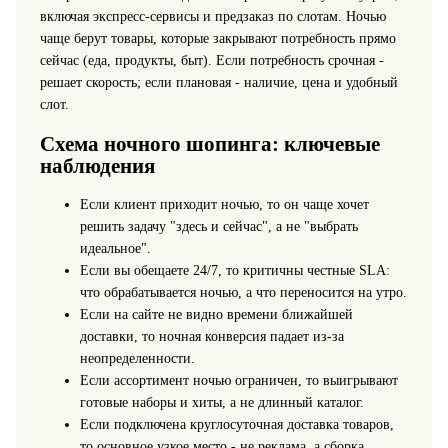
включая экспресс‑сервисы и предзаказ по слотам. Ночью
чаще берут товары, которые закрывают потребность прямо
сейчас (еда, продукты, быт). Если потребность срочная -
решает скорость; если плановая - наличие, цена и удобный
слот.
Схема ночного шопинга: ключевые
наблюдения
Если клиент приходит ночью, то он чаще хочет
решить задачу "здесь и сейчас", а не "выбрать
идеальное".
Если вы обещаете 24/7, то критичны честные SLA:
что обрабатывается ночью, а что переносится на утро.
Если на сайте не видно времени ближайшей
доставки, то ночная конверсия падает из‑за
неопределенности.
Если ассортимент ночью ограничен, то выигрывают
готовые наборы и хиты, а не длинный каталог.
Если подключена круглосуточная доставка товаров,
то основное узкое место - не реклама, а сборка,