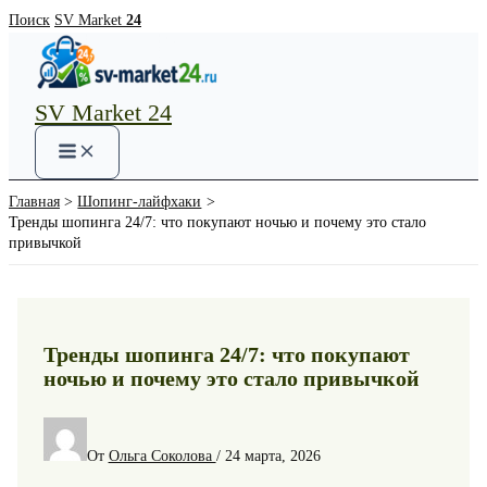
Перейти
Поиск
SV Market
24
к
содержимому
SV Market 24
Main
Menu
Главная
Шопинг-лайфхаки
Тренды шопинга 24/7: что покупают ночью и почему это стало
привычкой
Тренды шопинга 24/7: что покупают
ночью и почему это стало привычкой
От
Ольга Соколова
/
24 марта, 2026