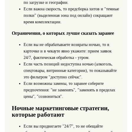
по загрузке и географии.
Если важна скорость, то предсборка хитов и "темные
полки" (выделенная зона под онлайн) сокращают
время комплектации.
Ограничения, о которых лучше сказать заранее
Если вы не обрабатываете возвраты ночью, то в
карточке и в чекауте явно укажите: прием заявок
24/7, фактическая обработка - утром.
Если часть позиций недоступна ночью (алкоголь,
спецтовары, витринные категории), то показывайте
это фильтром "доступно сейчас".
Если возможны замены, то заранее соберите
предпочтения: "не заменять", "заменять в пределах
цены", "созвониться".
Ночные маркетинговые стратегии,
которые работают
Если вы продвигаете "24/7", то не обещайте