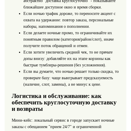
абстрактно "доставка круглосуточно" - показывайте
ближайшее доступное окно и время сборки.
Если ночью трафик дороже, то переносите акцент с
охвата на удержание: повтор заказа, персональные
наборы, напоминания о пополнении.
Если делаете ночные промо, то ограничивайте их
понятным правилом (категория/район/слот), иначе
получите поток обращений и отмен.
Если хотите увеличить средний чек, то не прячьте
допы внизу: добавляйте их на этапе корзины как
быстрые тумблеры-решения (без усложнения).
Если вы думаете, что ночью решает только скидка, то
проверьте базу: чаще выигрывает предсказуемость
(наличие, слот, замены), а не минус к цене.
Логистика и обслуживание: как
обеспечить круглосуточную доставку
и возвраты
Мини-кейс: локальный сервис в городе запускает ночные
заказы с обещанием "прием 24/7" и ограниченной