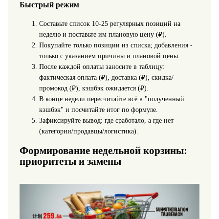
Быстрый режим
Составьте список 10-25 регулярных позиций на
неделю и поставьте им плановую цену (₽).
Покупайте только позиции из списка; добавления -
только с указанием причины и плановой цены.
После каждой оплаты заносите в таблицу:
фактическая оплата (₽), доставка (₽), скидка/
промокод (₽), кэшбэк ожидается (₽).
В конце недели пересчитайте всё в "полученный
кэшбэк" и посчитайте итог по формуле.
Зафиксируйте вывод: где сработало, а где нет
(категории/продавцы/логистика).
Формирование недельной корзины:
приоритеты и замены