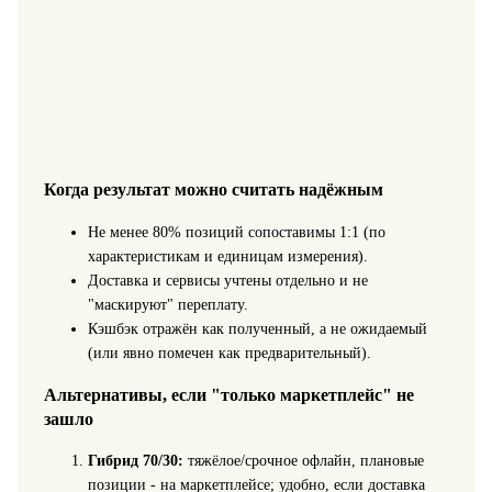
Когда результат можно считать надёжным
Не менее 80% позиций сопоставимы 1:1 (по
характеристикам и единицам измерения).
Доставка и сервисы учтены отдельно и не
"маскируют" переплату.
Кэшбэк отражён как полученный, а не ожидаемый
(или явно помечен как предварительный).
Альтернативы, если "только маркетплейс" не
зашло
Гибрид 70/30:
тяжёлое/срочное офлайн, плановые
позиции - на маркетплейсе; удобно, если доставка