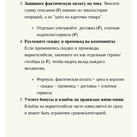
Запишите фактическую оплату по чеку
. Внесите
сумму списания (₽) именно из чека/истории
операций, а не "цену на карточке товара".
Отдельно учитывайте: доставка (₽), платные
подписки/сервисы (₽).
Разложите скидку и промокод на компоненты
.
Если применялись скидки и промокоды
маркетплейсов, запишите их как отдельные строки/
столбцы (в ₽), чтобы видеть вклад каждого
механизма.
Формула: фактическая оплата = цена в корзине
− скидка − промокод + доставка + платные
сервисы.
Учтите бонусы и кэшбэк по правилам начисления
.
Кэшбэк на маркетплейсах часто начисляется не сразу
и может быть ограничен сроком/категорией.