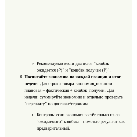
Рекомендуемо вести два поля: "кэшбэк
ожидается (₽)" и "кэшбэк получен (₽)".
Посчитайте экономию по каждой позиции и итог
недели
. Для строки товара: экономия_позиции =
плановая − фактическая + кэшбэк_получен. Для
недели: суммируйте экономию и отдельно проверьте
"переплату" по доставке/сервисам.
Контроль: если экономия растёт только из-за
"ожидаемого" кэшбэка - пометьте результат как
предварительный.