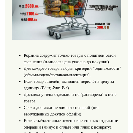
Корзина содержит только товары с понятной базой
сравнения (плановая цена указана до покупки).
Для каждого товара выбран критерий "одинаковости"
(объём/модель/состав/комплектация).
Если товар заменён, выполнен пересчёт в цену за
единицу (₽/шт, ₽/кг, ₽/л).
Доставка учтена отдельно и не "растворена" в цене
товара.
Сроки доставки не ломают сценарий (нет
вынужденных докупок офлайн).
Возвраты/частичные отмены внесены как отдельные
операции (минус к оплате или плюс к возврату).