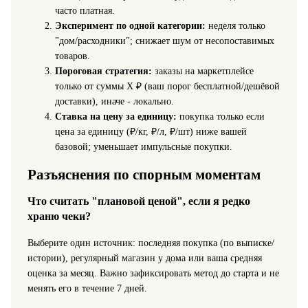
часто платная.
Эксперимент по одной категории:
неделя только
"дом/расходники"; снижает шум от несопоставимых
товаров.
Пороговая стратегия:
заказы на маркетплейсе
только от суммы X ₽ (ваш порог бесплатной/дешёвой
доставки), иначе - локально.
Ставка на цену за единицу:
покупка только если
цена за единицу (₽/кг, ₽/л, ₽/шт) ниже вашей
базовой; уменьшает импульсные покупки.
Разъяснения по спорным моментам
Что считать "плановой ценой", если я редко
храню чеки?
Выберите один источник: последняя покупка (по выписке/
истории), регулярный магазин у дома или ваша средняя
оценка за месяц. Важно зафиксировать метод до старта и не
менять его в течение 7 дней.