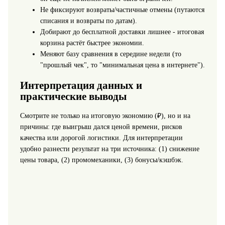
Не фиксируют возвраты/частичные отмены (путаются
списания и возвраты по датам).
Добирают до бесплатной доставки лишнее - итоговая
корзина растёт быстрее экономии.
Меняют базу сравнения в середине недели (то
"прошлый чек", то "минимальная цена в интернете").
Интерпретация данных и
практические выводы
Смотрите не только на итоговую экономию (₽), но и на
причины: где выигрыш дался ценой времени, рисков
качества или дорогой логистики. Для интерпретации
удобно разнести результат на три источника: (1) снижение
цены товара, (2) промомеханики, (3) бонусы/кэшбэк.