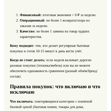
Финансовый:
итоговая экономия > 0 ₽ за неделю.
Операционный:
не более 1 возврата/спора по
заказам за неделю.
Качество:
не более 1 замены на товар худших
характеристик.
Кому подходит:
тем, кто делает регулярные бытовые
покупки и готов 10-15 минут в день вести учёт.
Когда не стоит делать:
если неделя включает дорогие
разовые покупки (техника/мебель) или вы не можете
обеспечить одинаковость сравнения (разный объём/бренд/
состав).
Правила покупок: что включаю и что
исключаю
Что включать:
повторяющиеся категории с понятной
базовой ценой (бытовая химия, товары для дома,