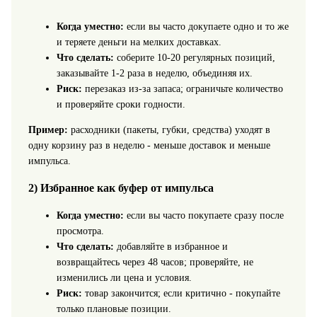
Когда уместно:
если вы часто докупаете одно и то же
и теряете деньги на мелких доставках.
Что сделать:
соберите 10-20 регулярных позиций,
заказывайте 1-2 раза в неделю, объединяя их.
Риск:
перезаказ из-за запаса; ограничьте количество
и проверяйте сроки годности.
Пример:
расходники (пакеты, губки, средства) уходят в
одну корзину раз в неделю - меньше доставок и меньше
импульса.
2) Избранное как буфер от импульса
Когда уместно:
если вы часто покупаете сразу после
просмотра.
Что сделать:
добавляйте в избранное и
возвращайтесь через 48 часов; проверяйте, не
изменились ли цена и условия.
Риск:
товар закончится; если критично - покупайте
только плановые позиции.