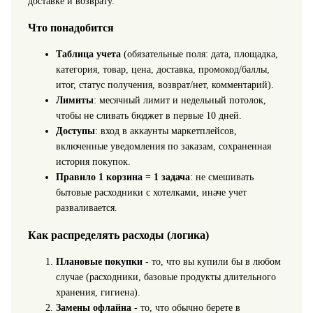
доставке и возврату.
Что понадобится
Таблица учета
(обязательные поля: дата, площадка,
категория, товар, цена, доставка, промокод/баллы,
итог, статус получения, возврат/нет, комментарий).
Лимиты
: месячный лимит и недельный потолок,
чтобы не сливать бюджет в первые 10 дней.
Доступы
: вход в аккаунты маркетплейсов,
включенные уведомления по заказам, сохраненная
история покупок.
Правило 1 корзина = 1 задача
: не смешивать
бытовые расходники с хотелками, иначе учет
разваливается.
Как распределять расходы (логика)
Плановые покупки
- то, что вы купили бы в любом
случае (расходники, базовые продукты длительного
хранения, гигиена).
Замены офлайна
- то, что обычно берете в