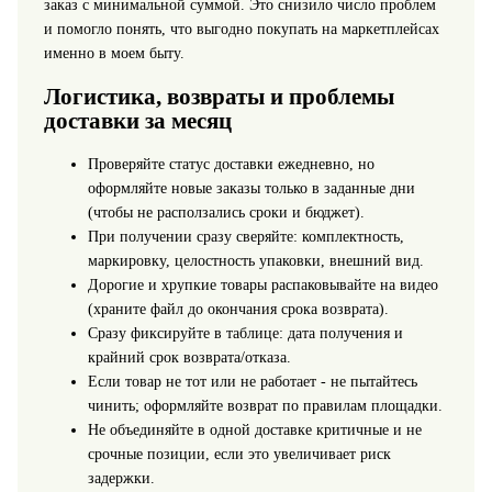
заказ с минимальной суммой. Это снизило число проблем
и помогло понять, что выгодно покупать на маркетплейсах
именно в моем быту.
Логистика, возвраты и проблемы
доставки за месяц
Проверяйте статус доставки ежедневно, но
оформляйте новые заказы только в заданные дни
(чтобы не расползались сроки и бюджет).
При получении сразу сверяйте: комплектность,
маркировку, целостность упаковки, внешний вид.
Дорогие и хрупкие товары распаковывайте на видео
(храните файл до окончания срока возврата).
Сразу фиксируйте в таблице: дата получения и
крайний срок возврата/отказа.
Если товар не тот или не работает - не пытайтесь
чинить; оформляйте возврат по правилам площадки.
Не объединяйте в одной доставке критичные и не
срочные позиции, если это увеличивает риск
задержки.