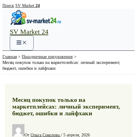
Перейти
Поиск
SV Market
24
к
содержимому
SV Market 24
Main
Menu
Главная
Праздничные предложения
Месяц покупок только на маркетплейсах: личный эксперимент,
бюджет, ошибки и лайфхаки
Месяц покупок только на
маркетплейсах: личный эксперимент,
бюджет, ошибки и лайфхаки
От
Ольга Соколова
/
5 апреля, 2026