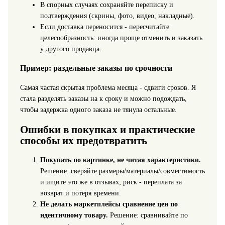
В спорных случаях сохраняйте переписку и
подтверждения (скрины, фото, видео, накладные).
Если доставка переносится - пересчитайте
целесообразность: иногда проще отменить и заказать
у другого продавца.
Пример: раздельные заказы по срочности
Самая частая скрытая проблема месяца - сдвиги сроков. Я
стала разделять заказы на к сроку и можно подождать,
чтобы задержка одного заказа не тянула остальные.
Ошибки в покупках и практические
способы их предотвратить
Покупать по картинке, не читая характеристики.
Решение: сверяйте размеры/материалы/совместимость
и ищите это же в отзывах; риск - переплата за
возврат и потеря времени.
Не делать маркетплейсы сравнение цен по
идентичному товару.
Решение: сравнивайте по