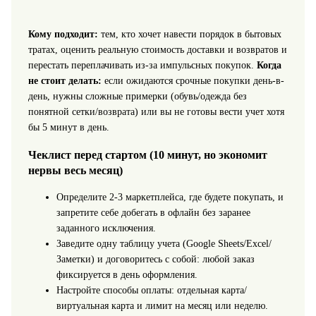
Кому подходит:
тем, кто хочет навести порядок в бытовых
тратах, оценить реальную стоимость доставки и возвратов и
перестать переплачивать из-за импульсных покупок.
Когда
не стоит делать:
если ожидаются срочные покупки день-в-
день, нужны сложные примерки (обувь/одежда без
понятной сетки/возврата) или вы не готовы вести учет хотя
бы 5 минут в день.
Чеклист перед стартом (10 минут, но экономит
нервы весь месяц)
Определите 2-3 маркетплейса, где будете покупать, и
запретите себе добегать в офлайн без заранее
заданного исключения.
Заведите одну таблицу учета (Google Sheets/Excel/
Заметки) и договоритесь с собой: любой заказ
фиксируется в день оформления.
Настройте способы оплаты: отдельная карта/
виртуальная карта и лимит на месяц или неделю.