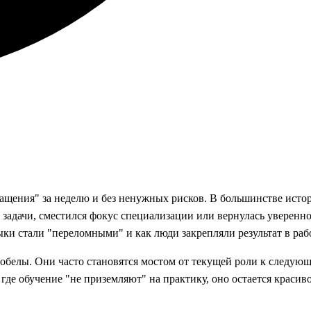
ащения" за неделю и без ненужных рисков. В большинстве исто
 задачи, сместился фокус специализации или вернулась уверенно
ыки стали "переломными" и как люди закрепляли результат в раб
обелы. Они часто становятся мостом от текущей роли к следую
 где обучение "не приземляют" на практику, оно остается красив