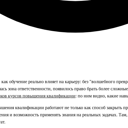
ак обучение реально влияет на карьеру: без "волшебного превр
сь зона ответственности, появилось право брать более сложные
ков курсов повышения квалификации
: по ним видно, какие нав
шения квалификации работают не только как способ закрыть пр
рения и возможность применять знания на реальных задачах. Там,
ат.