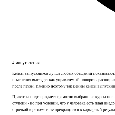
4 минут чтения
Кейсы выпускников лучше любых обещаний показывают, к
изменения выглядят как управляемый поворот - расширила
после паузы. Именно поэтому так ценны
кейсы выпускни
Практика подтверждает: грамотно выбранные курсы повы
ступени - но при условии, что у человека есть план внед
строчкой в резюме и не превращается в карьерный результ