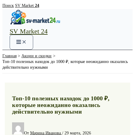
Перейти
Поиск
SV Market
24
к
содержимому
SV Market 24
Main
Menu
Главная
Акции и скидки
Топ-10 полезных находок до 1000 ₽, которые неожиданно оказались
действительно нужными
Топ-10 полезных находок до 1000 ₽,
которые неожиданно оказались
действительно нужными
От
Марина Иванова
/
29 марта, 2026