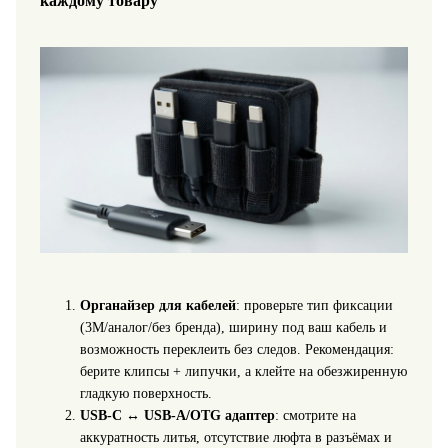
каждому товару
Органайзер для кабелей
: проверьте тип фиксации
(3M/аналог/без бренда), ширину под ваш кабель и
возможность переклеить без следов. Рекомендация:
берите клипсы + липучки, а клейте на обезжиренную
гладкую поверхность.
USB‑C ↔ USB‑A/OTG адаптер
: смотрите на
аккуратность литья, отсутствие люфта в разъёмах и