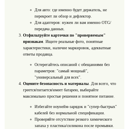
Для авто: где именно будет держатель, не
перекроет ли обзор и дефлектор.
Для адаптеров: нужен ли вам именно OTG/
передача данных.
Отфильтруйте карточки по "проверяемым"
признакам
. Ищите реальные фото, понятные
характеристики, наличие маркировок, адекватные
ответы продавца.
Остерегайтесь описаний с обещаниями без
параметров: "самый мощный",
"универсальный для всех".
Оцените безопасность и материалы
. Для всего, что
греется/питается/имеет батарею, выбирайте
максимально простые решения и понятное питание.
Избегайте ноунейм-зарядок и "супер-быстрых"
кабелей без нормальной спецификации.
Проверяйте отсутствие резкого химического
запаха у пластика/силикона после промывки.