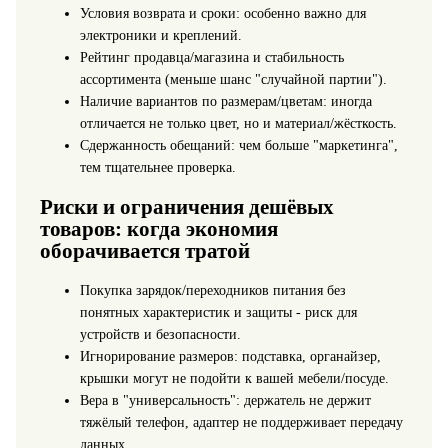
Условия возврата и сроки: особенно важно для
электроники и креплений.
Рейтинг продавца/магазина и стабильность
ассортимента (меньше шанс "случайной партии").
Наличие вариантов по размерам/цветам: иногда
отличается не только цвет, но и материал/жёсткость.
Сдержанность обещаний: чем больше "маркетинга",
тем тщательнее проверка.
Риски и ограничения дешёвых
товаров: когда экономия
оборачивается тратой
Покупка зарядок/переходников питания без
понятных характеристик и защиты - риск для
устройств и безопасности.
Игнорирование размеров: подставка, органайзер,
крышки могут не подойти к вашей мебели/посуде.
Вера в "универсальность": держатель не держит
тяжёлый телефон, адаптер не поддерживает передачу
данных.