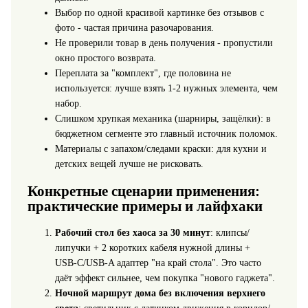
Выбор по одной красивой картинке без отзывов с
фото - частая причина разочарования.
Не проверили товар в день получения - пропустили
окно простого возврата.
Переплата за "комплект", где половина не
используется: лучше взять 1-2 нужных элемента, чем
набор.
Слишком хрупкая механика (шарниры, защёлки): в
бюджетном сегменте это главный источник поломок.
Материалы с запахом/следами краски: для кухни и
детских вещей лучше не рисковать.
Конкретные сценарии применения:
практические примеры и лайфхаки
Рабочий стол без хаоса за 30 минут
: клипсы/
липучки + 2 коротких кабеля нужной длины +
USB‑C/USB‑A адаптер "на край стола". Это часто
даёт эффект сильнее, чем покупка "нового гаджета".
Ночной маршрут дома без включения верхнего