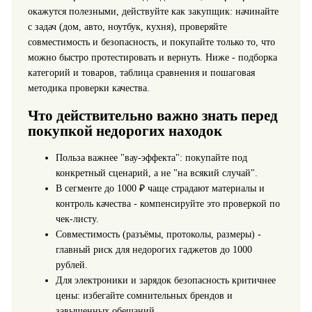
окажутся полезными, действуйте как закупщик: начинайте
с задач (дом, авто, ноутбук, кухня), проверяйте
совместимость и безопасность, и покупайте только то, что
можно быстро протестировать и вернуть. Ниже - подборка
категорий и товаров, таблица сравнения и пошаговая
методика проверки качества.
Что действительно важно знать перед
покупкой недорогих находок
Польза важнее "вау-эффекта": покупайте под
конкретный сценарий, а не "на всякий случай".
В сегменте до 1000 ₽ чаще страдают материалы и
контроль качества - компенсируйте это проверкой по
чек-листу.
Совместимость (разъёмы, протоколы, размеры) -
главный риск для недорогих гаджетов до 1000
рублей.
Для электроники и зарядок безопасность критичнее
цены: избегайте сомнительных брендов и
завышенных обещаний.