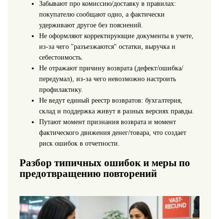
Забывают про комиссию/доставку в правилах:
покупателю сообщают одно, а фактически
удерживают другое без пояснений.
Не оформляют корректирующие документы в учете,
из-за чего "разъезжаются" остатки, выручка и
себестоимость.
Не отражают причину возврата (дефект/ошибка/
передумал), из-за чего невозможно настроить
профилактику.
Не ведут единый реестр возвратов: бухгалтерия,
склад и поддержка живут в разных версиях правды.
Путают момент признания возврата и момент
фактического движения денег/товара, что создает
риск ошибок в отчетности.
Разбор типичных ошибок и меры по
предотвращению повторений