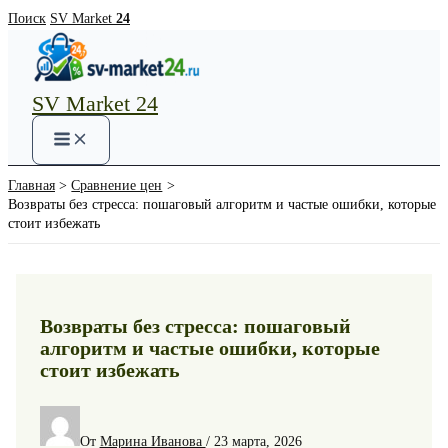
Перейти
Поиск
SV Market
24
к
содержимому
SV Market 24
Main
Menu
Главная
Сравнение цен
Возвраты без стресса: пошаговый алгоритм и частые ошибки, которые
стоит избежать
Возвраты без стресса: пошаговый
алгоритм и частые ошибки, которые
стоит избежать
От
Марина Иванова
/
23 марта, 2026