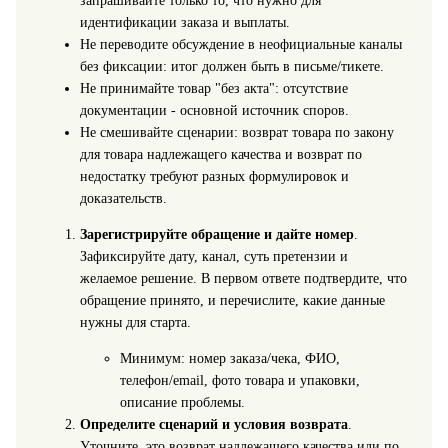
запрашивайте только то, что нужно для
идентификации заказа и выплаты.
Не переводите обсуждение в неофициальные каналы
без фиксации: итог должен быть в письме/тикете.
Не принимайте товар "без акта": отсутствие
документации - основной источник споров.
Не смешивайте сценарии: возврат товара по закону
для товара надлежащего качества и возврат по
недостатку требуют разных формулировок и
доказательств.
Зарегистрируйте обращение и дайте номер
.
Зафиксируйте дату, канал, суть претензии и
желаемое решение. В первом ответе подтвердите, что
обращение принято, и перечислите, какие данные
нужны для старта.
Минимум: номер заказа/чека, ФИО,
телефон/email, фото товара и упаковки,
описание проблемы.
Определите сценарий и условия возврата
.
Уточните, это возврат надлежащего качества или по