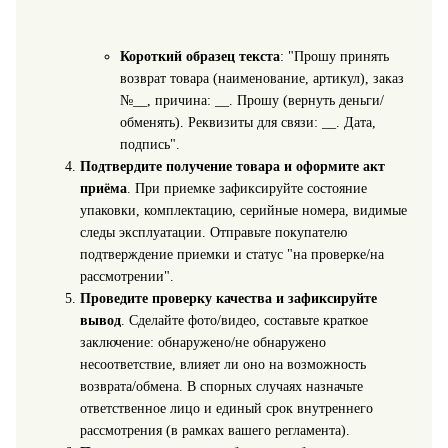
Короткий образец текста
: "Прошу принять
возврат товара (наименование, артикул), заказ
№__, причина: __. Прошу (вернуть деньги/
обменять). Реквизиты для связи: __. Дата,
подпись".
Подтвердите получение товара и оформите акт
приёма
. При приемке зафиксируйте состояние
упаковки, комплектацию, серийные номера, видимые
следы эксплуатации. Отправьте покупателю
подтверждение приемки и статус "на проверке/на
рассмотрении".
Проведите проверку качества и зафиксируйте
вывод
. Сделайте фото/видео, составьте краткое
заключение: обнаружено/не обнаружено
несоответствие, влияет ли оно на возможность
возврата/обмена. В спорных случаях назначьте
ответственное лицо и единый срок внутреннего
рассмотрения (в рамках вашего регламента).