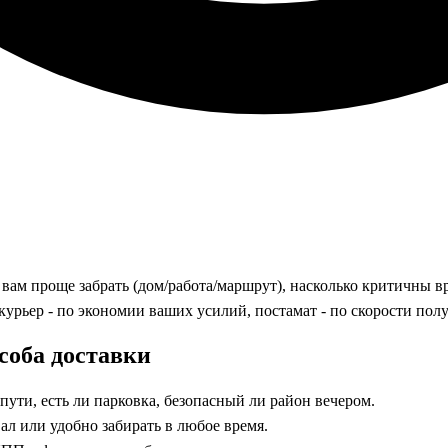
 вам проще забрать (дом/работа/маршрут), насколько критичны в
рьер - по экономии ваших усилий, постамат - по скорости получ
соба доставки
пути, есть ли парковка, безопасный ли район вечером.
л или удобно забирать в любое время.