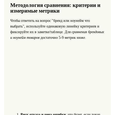
Методология сравнения: критерии и
измеримые метрики
Чтобы ответить на вопрос "бренд или ноунейм что
выбрать", используйте одинаковую линейку критериев и
фиксируйте их в заметке/таблице. Для
сравнения брендовых
и ноунейм товаров
достаточно 5-9 метрик ниже.
Риск отказа и цена ошибки
: что будет, если товар