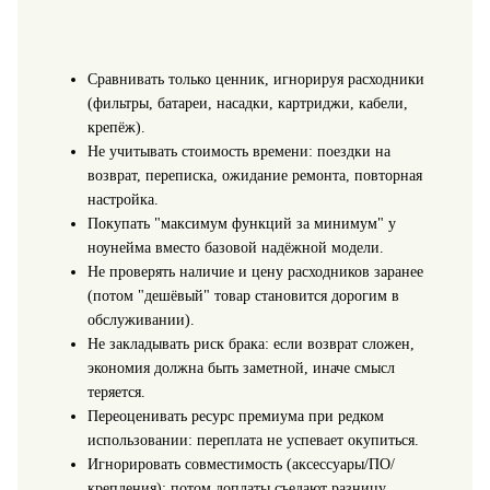
Сравнивать только ценник, игнорируя расходники
(фильтры, батареи, насадки, картриджи, кабели,
крепёж).
Не учитывать стоимость времени: поездки на
возврат, переписка, ожидание ремонта, повторная
настройка.
Покупать "максимум функций за минимум" у
ноунейма вместо базовой надёжной модели.
Не проверять наличие и цену расходников заранее
(потом "дешёвый" товар становится дорогим в
обслуживании).
Не закладывать риск брака: если возврат сложен,
экономия должна быть заметной, иначе смысл
теряется.
Переоценивать ресурс премиума при редком
использовании: переплата не успевает окупиться.
Игнорировать совместимость (аксессуары/ПО/
крепления): потом доплаты съедают разницу.