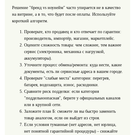
Решение "бренд vs ноунейм" часто упирается не в качество
на витрине, а в то, что будет после оплаты. Используйте
короткий алгоритм.
Проверьте, кто продавец и кто отвечает по гарантии:
производитель, импортёр, магазин, маркетплейс.
Оцените сложность товара: чем сложнее, тем важнее
сервис (электроника, механика с нагрузкой,
аккумуляторы).
Уточните процесс обмена/ремонта: куда нести, какие
документы, есть ли сервисные адреса в вашем городе.
Проверьте "слабые места" категории: перегрев,
батарея, водозащита, износ, расходники.
Сравните риск подделки: если категория
"поддельноопасная", берите у официальных каналов
или в крупной сети.
Заложите план Б: сможете ли вы быстро заменить
товар аналогом, если он выйдет из строя.
Если условия туманные (нет адресов, нет юрлица,
нет понятной гарантийной процедуры) - снижайте