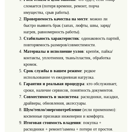
сломается (потеря времени, ремонт, порча
имущества, срыв работы).
Проверяемость качества на месте
: можно ли
быстро выявить брак (запах, люфты, швы, заряд/
нагрев, равномерность работы).
Стабильность характеристик
: одинаковость партий,
повторяемость размеров/совместимости.
Материалы и исполнение узлов
: крепёж, пайка/
контакты, уплотнения, ткань/пластик, обработка
кромок.
Срок службы в вашем режиме
: редкое
использование vs ежедневная нагрузка.
Гарантия и реальная процедура
: кто обслуживает,
сроки, наличие сервисов, понятность документов.
Совместимость и экосистема
: расходники, насадки,
драйверы, обновления, аксессуары.
Шум/тепло/энергопотребление
(если применимо):
косвенные признаки инженерии и комфорта.
Итоговая стоимость владения
: покупка +
расходники + ремонт/замена + потери от простоя.