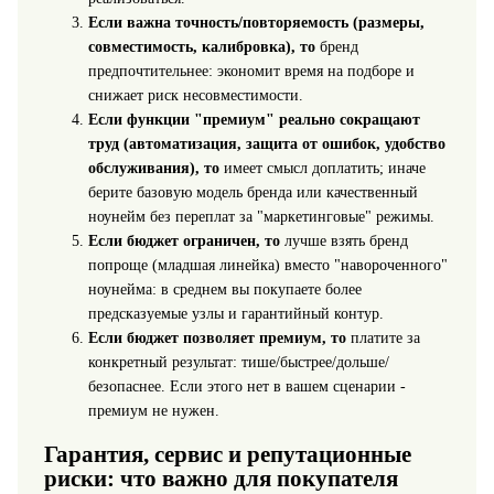
Если важна точность/повторяемость (размеры,
совместимость, калибровка), то
бренд
предпочтительнее: экономит время на подборе и
снижает риск несовместимости.
Если функции "премиум" реально сокращают
труд (автоматизация, защита от ошибок, удобство
обслуживания), то
имеет смысл доплатить; иначе
берите базовую модель бренда или качественный
ноунейм без переплат за "маркетинговые" режимы.
Если бюджет ограничен, то
лучше взять бренд
попроще (младшая линейка) вместо "навороченного"
ноунейма: в среднем вы покупаете более
предсказуемые узлы и гарантийный контур.
Если бюджет позволяет премиум, то
платите за
конкретный результат: тише/быстрее/дольше/
безопаснее. Если этого нет в вашем сценарии -
премиум не нужен.
Гарантия, сервис и репутационные
риски: что важно для покупателя