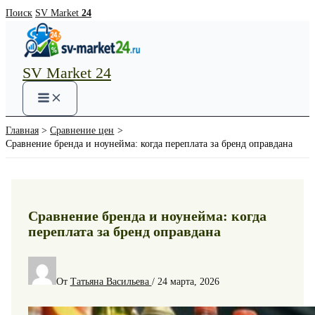
Перейти
Поиск
SV Market
24
к
содержимому
SV Market 24
Main
Menu
Главная
Сравнение цен
Сравнение бренда и ноунейма: когда переплата за бренд оправдана
Сравнение бренда и ноунейма: когда
переплата за бренд оправдана
От
Татьяна Васильева
/
24 марта, 2026