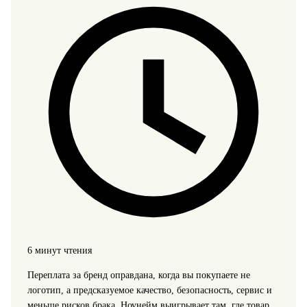
6 минут чтения
Переплата за бренд оправдана, когда вы покупаете не
логотип, а предсказуемое качество, безопасность, сервис и
меньше рисков брака. Ноунейм выигрывает там, где товар