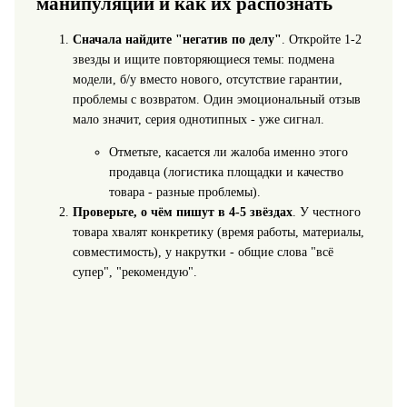
манипуляции и как их распознать
Сначала найдите "негатив по делу"
. Откройте 1-2
звезды и ищите повторяющиеся темы: подмена
модели, б/у вместо нового, отсутствие гарантии,
проблемы с возвратом. Один эмоциональный отзыв
мало значит, серия однотипных - уже сигнал.
Отметьте, касается ли жалоба именно этого
продавца (логистика площадки и качество
товара - разные проблемы).
Проверьте, о чём пишут в 4-5 звёздах
. У честного
товара хвалят конкретику (время работы, материалы,
совместимость), у накрутки - общие слова "всё
супер", "рекомендую".