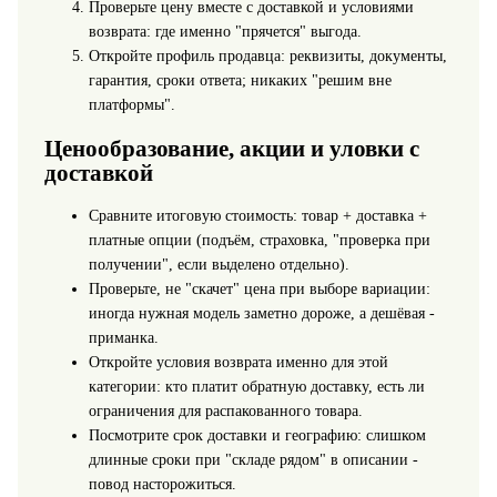
Проверьте цену вместе с доставкой и условиями
возврата: где именно "прячется" выгода.
Откройте профиль продавца: реквизиты, документы,
гарантия, сроки ответа; никаких "решим вне
платформы".
Ценообразование, акции и уловки с
доставкой
Сравните итоговую стоимость: товар + доставка +
платные опции (подъём, страховка, "проверка при
получении", если выделено отдельно).
Проверьте, не "скачет" цена при выборе вариации:
иногда нужная модель заметно дороже, а дешёвая -
приманка.
Откройте условия возврата именно для этой
категории: кто платит обратную доставку, есть ли
ограничения для распакованного товара.
Посмотрите срок доставки и географию: слишком
длинные сроки при "складе рядом" в описании -
повод насторожиться.