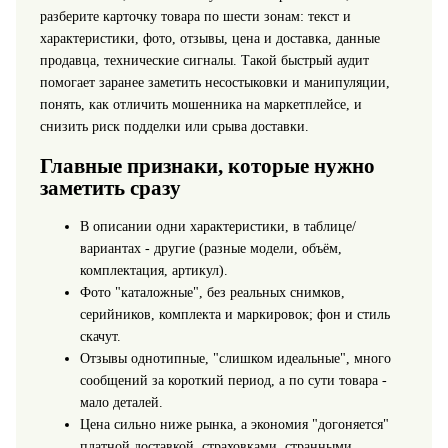
разберите карточку товара по шести зонам: текст и
характеристики, фото, отзывы, цена и доставка, данные
продавца, технические сигналы. Такой быстрый аудит
помогает заранее заметить несостыковки и манипуляции,
понять, как отличить мошенника на маркетплейсе, и
снизить риск подделки или срыва доставки.
Главные признаки, которые нужно
заметить сразу
В описании одни характеристики, в таблице/
вариантах - другие (разные модели, объём,
комплектация, артикул).
Фото "каталожные", без реальных снимков,
серийников, комплекта и маркировок; фон и стиль
скачут.
Отзывы однотипные, "слишком идеальные", много
сообщений за короткий период, а по сути товара -
мало деталей.
Цена сильно ниже рынка, а экономия "догоняется"
платной доставкой, страховками, странными