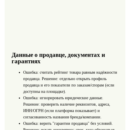
Данные о продавце, документах и
гарантиях
Ошибка: считать рейтинг товара равным надёжности
продавца. Решение: отдельно открыть профиль
продавца и его показатели по заказам/спорам (если
доступны на площадке).
Ошибка: игнорировать юридические данные.
Решение: проверить наличие реквизитов, адреса,
ИНН/ОГРН (если платформа показывает) и
согласованность названия бренда/компании.
Ошибка: верить "гарантии продавца" без условий.
Решение: искать конкретику: срок, куда обращаться,