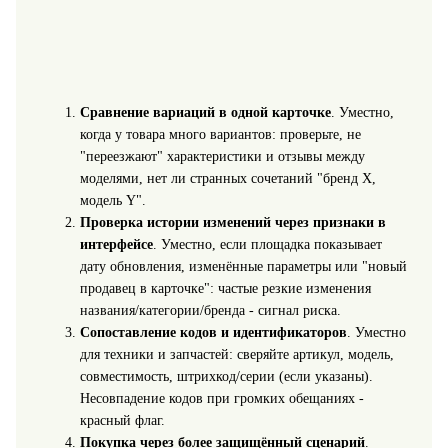
Сравнение вариаций в одной карточке
. Уместно,
когда у товара много вариантов: проверьте, не
"переезжают" характеристики и отзывы между
моделями, нет ли странных сочетаний "бренд X,
модель Y".
Проверка истории изменений через признаки в
интерфейсе
. Уместно, если площадка показывает
дату обновления, изменённые параметры или "новый
продавец в карточке": частые резкие изменения
названия/категории/бренда - сигнал риска.
Сопоставление кодов и идентификаторов
. Уместно
для техники и запчастей: сверяйте артикул, модель,
совместимость, штрихкод/серии (если указаны).
Несовпадение кодов при громких обещаниях -
красный флаг.
Покупка через более защищённый сценарий
.