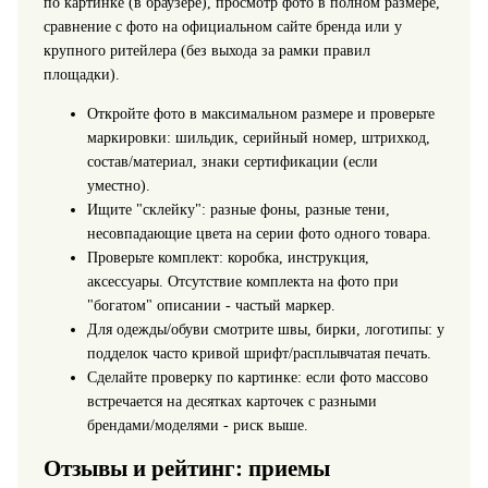
по картинке (в браузере), просмотр фото в полном размере,
сравнение с фото на официальном сайте бренда или у
крупного ритейлера (без выхода за рамки правил
площадки).
Откройте фото в максимальном размере и проверьте
маркировки: шильдик, серийный номер, штрихкод,
состав/материал, знаки сертификации (если
уместно).
Ищите "склейку": разные фоны, разные тени,
несовпадающие цвета на серии фото одного товара.
Проверьте комплект: коробка, инструкция,
аксессуары. Отсутствие комплекта на фото при
"богатом" описании - частый маркер.
Для одежды/обуви смотрите швы, бирки, логотипы: у
подделок часто кривой шрифт/расплывчатая печать.
Сделайте проверку по картинке: если фото массово
встречается на десятках карточек с разными
брендами/моделями - риск выше.
Отзывы и рейтинг: приемы