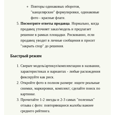
Повторы одинаковых оборотов,
"канцелярские" формулировки, одинаковые
фото - красные флаги.
Посмотрите ответы продавца
. Нормально, когда
продавец уточняет заказ/модель и предлагает
решение в рамках площадки. Рискованно, если
продавец уводит в личные сообщения и просит
"закрыть спор" до решения.
Быстрый режим
Сверьте модель/артикул/комплектацию в названии,
характеристиках и вариантах - любые расхождения
фиксируйте как риск.
Откройте фото в полном размере: ищите реальные
снимки, маркировки, комплект; сделайте поиск по
картинке.
Прочитайте 1-2 звезды и 2-3 самых "полезных"
отзыва с фото: повторяющиеся жалобы важнее
среднего рейтинга.