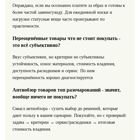
Оправдана, если вы осознанно платите за образ и готовы к
более частой замене/уходу. Для ежедневной носки и
нагрузки статусные вещи часто проигрывают по
практичности.
Переоценённые товары что не стоит покупать -
это всё субъективно?
Вкус субъективен, но критерии не субъективны:
устойчивость, износ материалов, стоимость владения,
доступность расходников и сервис. По ним
переоценённость хорошо диагностируется.
Антиобзор товаров топ разочарований - значит,
вообще ничего не покупать?
Смысл антиобзора - сузить выбор до решений, которые
дают пользу в вашем сценарии. Покупайте, но с проверкой:
задача → критерии → сервис/расходники → итоговая
стоимость владения.