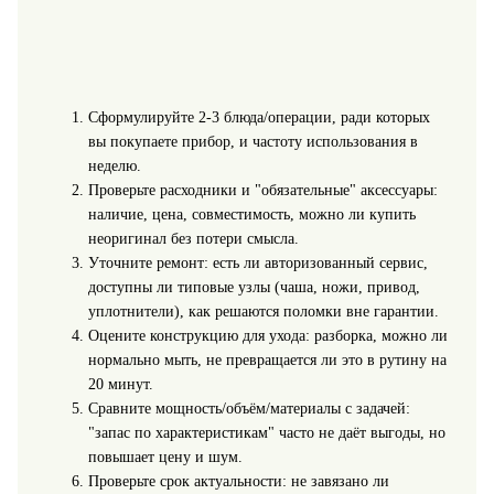
Сформулируйте 2-3 блюда/операции, ради которых
вы покупаете прибор, и частоту использования в
неделю.
Проверьте расходники и "обязательные" аксессуары:
наличие, цена, совместимость, можно ли купить
неоригинал без потери смысла.
Уточните ремонт: есть ли авторизованный сервис,
доступны ли типовые узлы (чаша, ножи, привод,
уплотнители), как решаются поломки вне гарантии.
Оцените конструкцию для ухода: разборка, можно ли
нормально мыть, не превращается ли это в рутину на
20 минут.
Сравните мощность/объём/материалы с задачей:
"запас по характеристикам" часто не даёт выгоды, но
повышает цену и шум.
Проверьте срок актуальности: не завязано ли