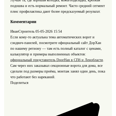
Лучше та, где хорошая колодка, кожа/подкладка, крепкая
подошва и есть нормальный ремонт. Часто средний сегмент
плюс профилактика дают более предсказуемый результат.
Комментарии
ИванСтроитель
05-05-2026 15:54
Если кому-то актуальна тема автоматических ворот и
сэндвич-панелей, посмотрите официальный сайт ДорХан
по нашему региону — там есть полный каталог с ценами,
калькулятор и примеры выполненных объектов:
официальный представитель DoorHan в СПб и Ленобласти
.
Сам через них заказывал секционные ворота для дома, все
сделали под размеры проёма, монтаж занял один день, пока
что работают без нареканий.
Поделиться