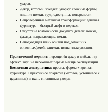
ударов.
Декор, который "съедает" уборку: сложные формы,
лишние ножки, труднодоступные поверхности.
Непроверенный механизм трансформации: дешёвая
фурнитура = быстрый люфт и перекос.
Отсутствие возможности докупить детали: ножки,
фасады, направляющие, петли.
Неподходящая ткань обивки под домашних
животных/детей: затяжки, пятна, электризация.
Практический вердикт:
переоценён декор и мебель, где
эффект "вау" не переживает первые месяцы эксплуатации.
Бюджетная альтернатива:
простые формы + крепкая
фурнитура + практичное покрытие (матовое, устойчивое к
царапинам) и ткань с понятным уходом.