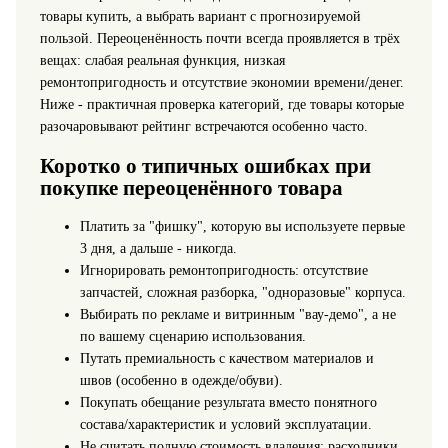
товары купить, а выбрать вариант с прогнозируемой
пользой. Переоценённость почти всегда проявляется в трёх
вещах: слабая реальная функция, низкая
ремонтопригодность и отсутствие экономии времени/денег.
Ниже - практичная проверка категорий, где товары которые
разочаровывают рейтинг встречаются особенно часто.
Коротко о типичных ошибках при
покупке переоценённого товара
Платить за "фишку", которую вы используете первые
3 дня, а дальше - никогда.
Игнорировать ремонтопригодность: отсутствие
запчастей, сложная разборка, "одноразовые" корпуса.
Выбирать по рекламе и витринным "вау-демо", а не
по вашему сценарию использования.
Путать премиальность с качеством материалов и
швов (особенно в одежде/обуви).
Покупать обещание результата вместо понятного
состава/характеристик и условий эксплуатации.
Не считать полную стоимость владения: расходники,