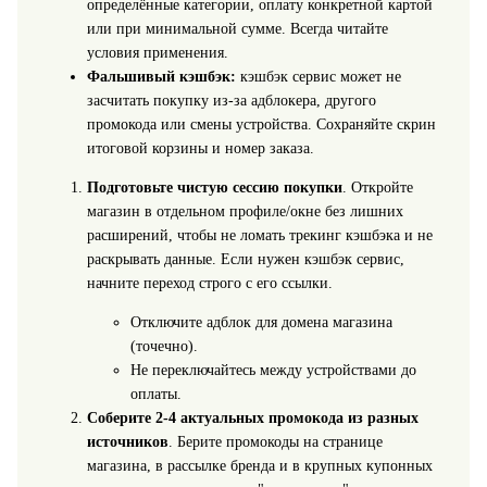
определённые категории, оплату конкретной картой
или при минимальной сумме. Всегда читайте
условия применения.
Фальшивый кэшбэк:
кэшбэк сервис может не
засчитать покупку из-за адблокера, другого
промокода или смены устройства. Сохраняйте скрин
итоговой корзины и номер заказа.
Подготовьте чистую сессию покупки
. Откройте
магазин в отдельном профиле/окне без лишних
расширений, чтобы не ломать трекинг кэшбэка и не
раскрывать данные. Если нужен кэшбэк сервис,
начните переход строго с его ссылки.
Отключите адблок для домена магазина
(точечно).
Не переключайтесь между устройствами до
оплаты.
Соберите 2-4 актуальных промокода из разных
источников
. Берите промокоды на странице
магазина, в рассылке бренда и в крупных купонных