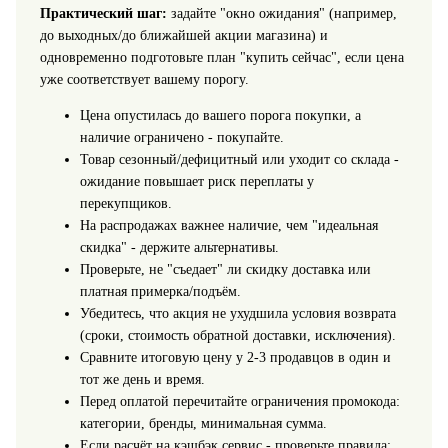
Практический шаг:
задайте "окно ожидания" (например,
до выходных/до ближайшей акции магазина) и
одновременно подготовьте план "купить сейчас", если цена
уже соответствует вашему порогу.
Цена опустилась до вашего порога покупки, а
наличие ограничено - покупайте.
Товар сезонный/дефицитный или уходит со склада -
ожидание повышает риск переплаты у
перекупщиков.
На распродажах важнее наличие, чем "идеальная
скидка" - держите альтернативы.
Проверьте, не "съедает" ли скидку доставка или
платная примерка/подъём.
Убедитесь, что акция не ухудшила условия возврата
(сроки, стоимость обратной доставки, исключения).
Сравните итоговую цену у 2-3 продавцов в один и
тот же день и время.
Перед оплатой перечитайте ограничения промокода:
категории, бренды, минимальная сумма.
Если расчёт на кэшбэк сервис - проверьте правила: