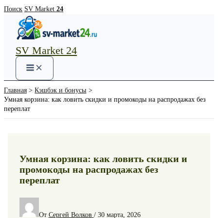
Перейти
Поиск
SV Market
24
к
содержимому
SV Market 24
Main
Menu
Главная
Кэшбэк и бонусы
Умная корзина: как ловить скидки и промокоды на распродажах без
переплат
Умная корзина: как ловить скидки и
промокоды на распродажах без
переплат
От
Сергей Волков
/
30 марта, 2026