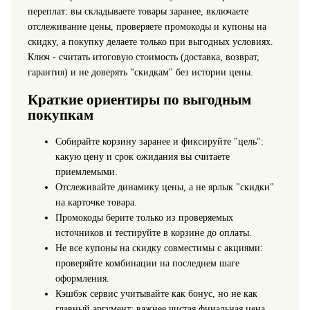
переплат: вы складываете товары заранее, включаете
отслеживание цены, проверяете промокоды и купоны на
скидку, а покупку делаете только при выгодных условиях.
Ключ - считать итоговую стоимость (доставка, возврат,
гарантия) и не доверять "скидкам" без истории цены.
Краткие ориентиры по выгодным
покупкам
Собирайте корзину заранее и фиксируйте "цель":
какую цену и срок ожидания вы считаете
приемлемыми.
Отслеживайте динамику цены, а не ярлык "скидки"
на карточке товара.
Промокоды берите только из проверяемых
источников и тестируйте в корзине до оплаты.
Не все купоны на скидку совместимы с акциями:
проверяйте комбинации на последнем шаге
оформления.
Кэшбэк сервис учитывайте как бонус, но не как
главный аргумент: важнее чистая финальная цена.