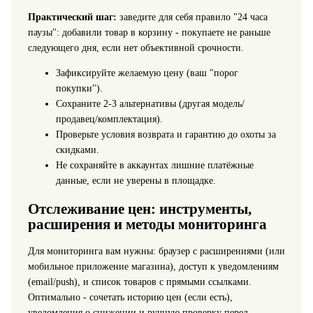
Практический шаг:
заведите для себя правило "24 часа
паузы": добавили товар в корзину - покупаете не раньше
следующего дня, если нет объективной срочности.
Зафиксируйте желаемую цену (ваш "порог
покупки").
Сохраните 2-3 альтернативы (другая модель/
продавец/комплектация).
Проверьте условия возврата и гарантию до охоты за
скидками.
Не сохраняйте в аккаунтах лишние платёжные
данные, если не уверены в площадке.
Отслеживание цен: инструменты,
расширения и методы мониторинга
Для мониторинга вам нужны: браузер с расширениями (или
мобильное приложение магазина), доступ к уведомлениям
(email/push), и список товаров с прямыми ссылками.
Оптимально - сочетать историю цен (если есть),
уведомления о снижении и ручную проверку перед