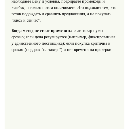
наблюдаете цену и условия, подбираете промокоды и
кэшбэк, и только потом оплачиваете. Это подходит тем, кто
готов подождать и сравнить предложения, а не покупать
"здесь и сейчас".
Когда метод не стоит применять:
если товар нужен
срочно; если цена регулируется (например, фиксированная
у единственного поставщика); если покупка критична к
срокам (подарок "на завтра") и нет времени на проверки.