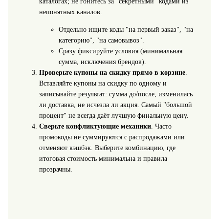
каталогах; не гонитесь за "секретными" кодами из
непонятных каналов.
Отдельно ищите коды "на первый заказ", "на
категорию", "на самовывоз".
Сразу фиксируйте условия (минимальная
сумма, исключения брендов).
Проверьте купоны на скидку прямо в корзине
.
Вставляйте купоны на скидку по одному и
записывайте результат: сумма до/после, изменилась
ли доставка, не исчезла ли акция. Самый "большой
процент" не всегда даёт лучшую финальную цену.
Сверьте конфликтующие механики
. Часто
промокоды не суммируются с распродажами или
отменяют кэшбэк. Выберите комбинацию, где
итоговая стоимость минимальна и правила
прозрачны.