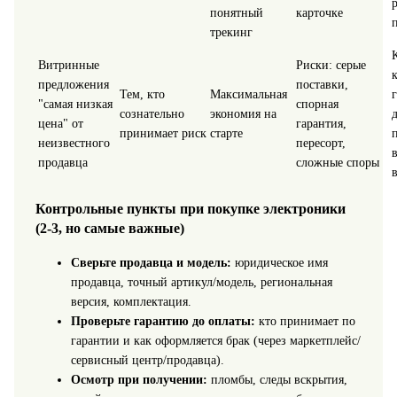
понятный
карточке
трекинг
Витринные
Риски: серые
предложения
поставки,
Тем, кто
Максимальная
"самая низкая
спорная
сознательно
экономия на
цена" от
гарантия,
принимает риск
старте
неизвестного
пересорт,
продавца
сложные споры
Контрольные пункты при покупке электроники
(2-3, но самые важные)
Сверьте продавца и модель:
юридическое имя
продавца, точный артикул/модель, региональная
версия, комплектация.
Проверьте гарантию до оплаты:
кто принимает по
гарантии и как оформляется брак (через маркетплейс/
сервисный центр/продавца).
Осмотр при получении:
пломбы, следы вскрытия,