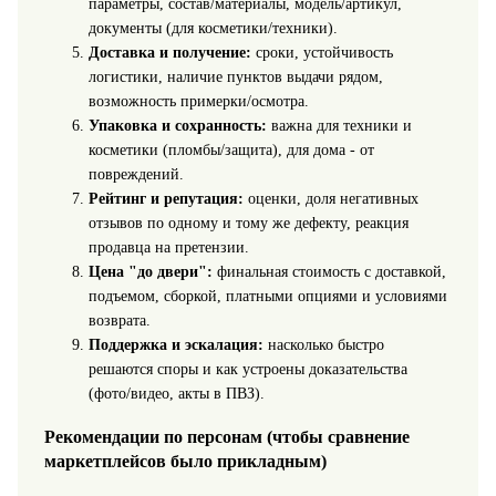
параметры, состав/материалы, модель/артикул,
документы (для косметики/техники).
Доставка и получение:
сроки, устойчивость
логистики, наличие пунктов выдачи рядом,
возможность примерки/осмотра.
Упаковка и сохранность:
важна для техники и
косметики (пломбы/защита), для дома - от
повреждений.
Рейтинг и репутация:
оценки, доля негативных
отзывов по одному и тому же дефекту, реакция
продавца на претензии.
Цена "до двери":
финальная стоимость с доставкой,
подъемом, сборкой, платными опциями и условиями
возврата.
Поддержка и эскалация:
насколько быстро
решаются споры и как устроены доказательства
(фото/видео, акты в ПВЗ).
Рекомендации по персонам (чтобы сравнение
маркетплейсов было прикладным)