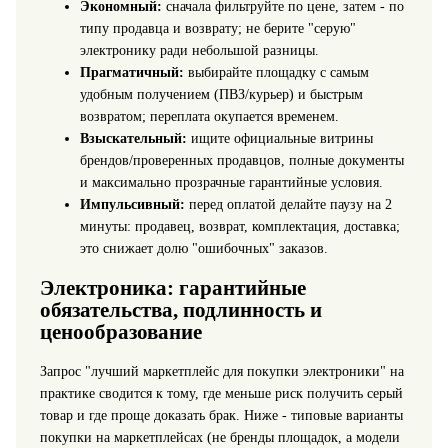
Экономный:
сначала фильтруйте по цене, затем - по
типу продавца и возврату; не берите "серую"
электронику ради небольшой разницы.
Прагматичный:
выбирайте площадку с самым
удобным получением (ПВЗ/курьер) и быстрым
возвратом; переплата окупается временем.
Взыскательный:
ищите официальные витрины
брендов/проверенных продавцов, полные документы
и максимально прозрачные гарантийные условия.
Импульсивный:
перед оплатой делайте паузу на 2
минуты: продавец, возврат, комплектация, доставка;
это снижает долю "ошибочных" заказов.
Электроника: гарантийные
обязательства, подлинность и
ценообразование
Запрос "лучший маркетплейс для покупки электроники" на
практике сводится к тому, где меньше риск получить серый
товар и где проще доказать брак. Ниже - типовые варианты
покупки на маркетплейсах (не бренды площадок, а модели