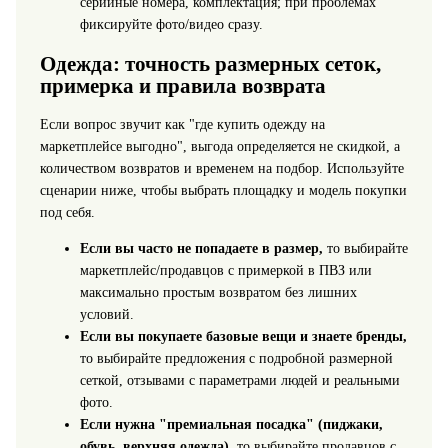
серийные номера, комплектация; при проблемах
фиксируйте фото/видео сразу.
Одежда: точность размерных сеток,
примерка и правила возврата
Если вопрос звучит как "где купить одежду на
маркетплейсе выгодно", выгода определяется не скидкой, а
количеством возвратов и временем на подбор. Используйте
сценарии ниже, чтобы выбрать площадку и модель покупки
под себя.
Если вы часто не попадаете в размер,
то выбирайте
маркетплейс/продавцов с примеркой в ПВЗ или
максимально простым возвратом без лишних
условий.
Если вы покупаете базовые вещи и знаете бренды,
то выбирайте предложения с подробной размерной
сеткой, отзывами с параметрами людей и реальными
фото.
Если нужна "премиальная посадка" (пиджаки,
обувь, верхняя одежда),
то выбирайте продавцов с