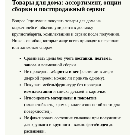
Товары для дома: ассортимент, опции
сборки и постпродажный сервис
Вопрос "где лучше покупать товары для дома на
маркетплейсе" обычно упирается в доставку
крупногабарита, комплектацию и сервис после получения.
Ниже - ошибки, которые чаще всего приводят к переплате
или затяжным спорам.
Сравнивать цены без учета
доставки, подъема,
заноса
и возможной сборки.
Не проверять
габариты и вес
(влезет ли в лифт/
дверной проем; можно ли принять одному).
Покупать мебель/фурнитуру без проверки
комплектации
и списка деталей в карточке.
Игнорировать
материалы и покрытие
(влагостойкость, кромка, класс износостойкости для
поверхностей).
Не фиксировать состояние упаковки при получении:
для хрупкого и крупного - важно
фото/видео
до
распаковки.