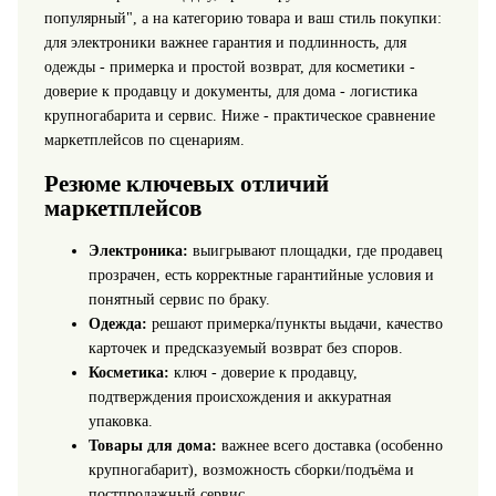
популярный", а на категорию товара и ваш стиль покупки:
для электроники важнее гарантия и подлинность, для
одежды - примерка и простой возврат, для косметики -
доверие к продавцу и документы, для дома - логистика
крупногабарита и сервис. Ниже - практическое сравнение
маркетплейсов по сценариям.
Резюме ключевых отличий
маркетплейсов
Электроника:
выигрывают площадки, где продавец
прозрачен, есть корректные гарантийные условия и
понятный сервис по браку.
Одежда:
решают примерка/пункты выдачи, качество
карточек и предсказуемый возврат без споров.
Косметика:
ключ - доверие к продавцу,
подтверждения происхождения и аккуратная
упаковка.
Товары для дома:
важнее всего доставка (особенно
крупногабарит), возможность сборки/подъёма и
постпродажный сервис.