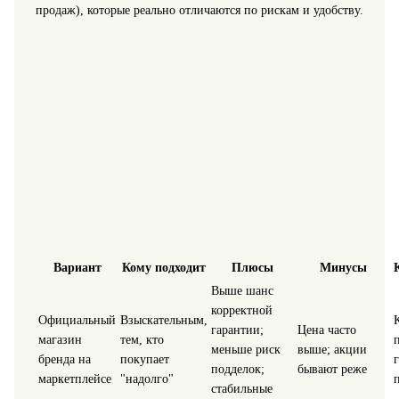
продаж), которые реально отличаются по рискам и удобству.
Вариант
Кому подходит
Плюсы
Минусы
Выше шанс
корректной
Официальный
Взыскательным,
гарантии;
Цена часто
магазин
тем, кто
меньше риск
выше; акции
бренда на
покупает
подделок;
бывают реже
маркетплейсе
"надолго"
стабильные