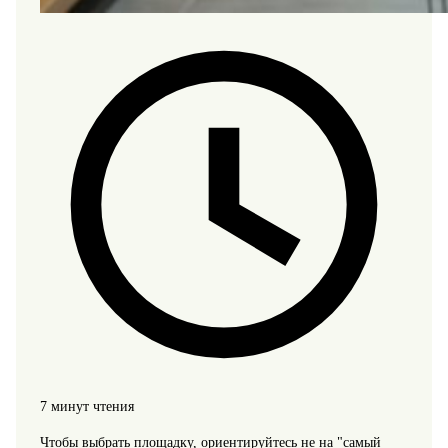
7 минут чтения
Чтобы выбрать площадку, ориентируйтесь не на "самый