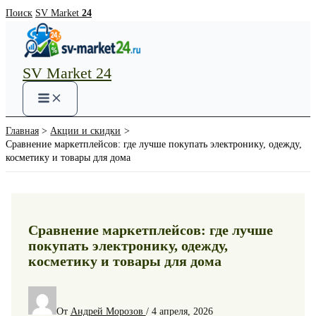
Перейти
Поиск
SV Market
24
к
содержимому
SV Market 24
Main
Menu
Главная
Акции и скидки
Сравнение маркетплейсов: где лучше покупать электронику, одежду,
косметику и товары для дома
Сравнение маркетплейсов: где лучше
покупать электронику, одежду,
косметику и товары для дома
От
Андрей Морозов
/
4 апреля, 2026