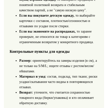
понятной политикой возврата и стабильным
качеством партий, а не "самую низкую цену".
Если вы покупаете детскую одежду,
то выбирайте
карточки с составом, плотностью/сезонностью и
отзывами по усадке после стирки.
Если вы экономите на распродажах,
то заранее
проверьте, не относится ли товар к категориям с
ограниченным возвратом у конкретного продавца.
Контрольные пункты для одежды
Размер:
ориентируйтесь на замеры изделия (в см), а
не только на S/M/L; ищите отзывы с ростом/весом/
обхватами.
Материал и уход:
состав, подклад, тип ткани; риски
усадки/скатывания часто видны в повторяющихся
отзывах.
Возврат:
уточните, что считается сохранностью
товарного вида (бирки/упаковка) и кто оплачивает
обратную доставку.