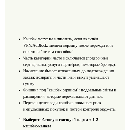
Кэшбэк могут не начислить, если включён
VPN/AdBlock, меняли корзину после перехода или
оплатили "не тем способом".
Часть категорий часто исключается (подарочные
сертификаты, услуги партнёров, некоторые бренды).
Начисление бывает отложенным до подтверждения
заказа; возвраты и частичный выкуп уменьшают
сумму.
Фишинг под "кэшбэк сервисы": поддельные сайты и
расширения, которые перехватывают данные.
Перегон денег ради кэшбэка повышает риск
импульсивных покупок и потери контроля бюджета.
Выберите базовую связку: 1 карта + 1-2
кэшбэк‑канала.