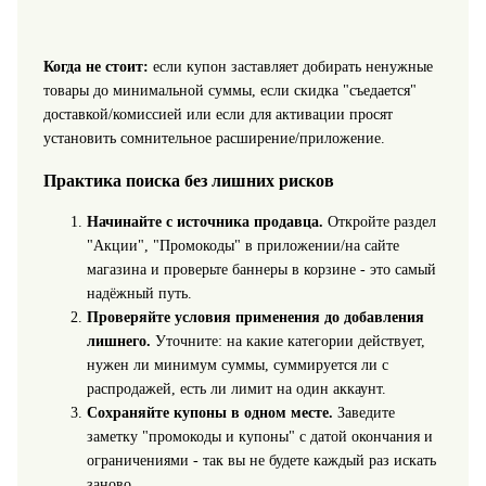
Когда не стоит:
если купон заставляет добирать ненужные
товары до минимальной суммы, если скидка "съедается"
доставкой/комиссией или если для активации просят
установить сомнительное расширение/приложение.
Практика поиска без лишних рисков
Начинайте с источника продавца.
Откройте раздел
"Акции", "Промокоды" в приложении/на сайте
магазина и проверьте баннеры в корзине - это самый
надёжный путь.
Проверяйте условия применения до добавления
лишнего.
Уточните: на какие категории действует,
нужен ли минимум суммы, суммируется ли с
распродажей, есть ли лимит на один аккаунт.
Сохраняйте купоны в одном месте.
Заведите
заметку "промокоды и купоны" с датой окончания и
ограничениями - так вы не будете каждый раз искать
заново.