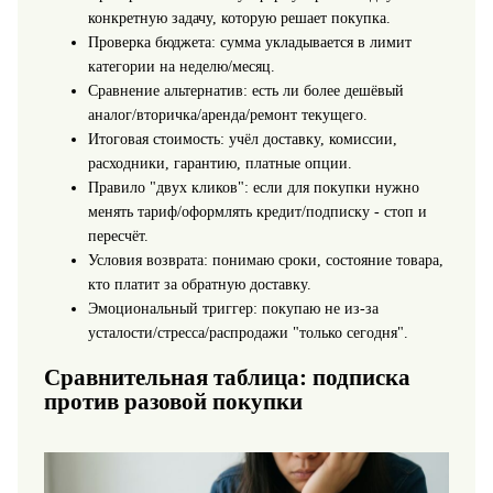
конкретную задачу, которую решает покупка.
Проверка бюджета: сумма укладывается в лимит
категории на неделю/месяц.
Сравнение альтернатив: есть ли более дешёвый
аналог/вторичка/аренда/ремонт текущего.
Итоговая стоимость: учёл доставку, комиссии,
расходники, гарантию, платные опции.
Правило "двух кликов": если для покупки нужно
менять тариф/оформлять кредит/подписку - стоп и
пересчёт.
Условия возврата: понимаю сроки, состояние товара,
кто платит за обратную доставку.
Эмоциональный триггер: покупаю не из-за
усталости/стресса/распродажи "только сегодня".
Сравнительная таблица: подписка
против разовой покупки