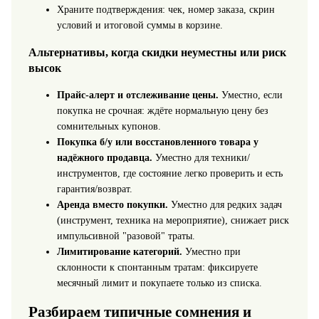
Храните подтверждения: чек, номер заказа, скрин
условий и итоговой суммы в корзине.
Альтернативы, когда скидки неуместны или риск
высок
Прайс‑алерт и отслеживание цены.
Уместно, если
покупка не срочная: ждёте нормальную цену без
сомнительных купонов.
Покупка б/у или восстановленного товара у
надёжного продавца.
Уместно для техники/
инструментов, где состояние легко проверить и есть
гарантия/возврат.
Аренда вместо покупки.
Уместно для редких задач
(инструмент, техника на мероприятие), снижает риск
импульсивной "разовой" траты.
Лимитирование категорий.
Уместно при
склонности к спонтанным тратам: фиксируете
месячный лимит и покупаете только из списка.
Разбираем типичные сомнения и