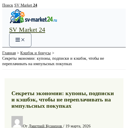
Перейти
Поиск
SV Market
24
к
содержимому
SV Market 24
Main
Menu
Главная
Кэшбэк и бонусы
Секреты экономии: купоны, подписки и кэшбэк, чтобы не
переплачивать на импульсных покупках
Секреты экономии: купоны, подписки
и кэшбэк, чтобы не переплачивать на
импульсных покупках
От
Дмитрий Кузнецов
/
19 марта, 2026