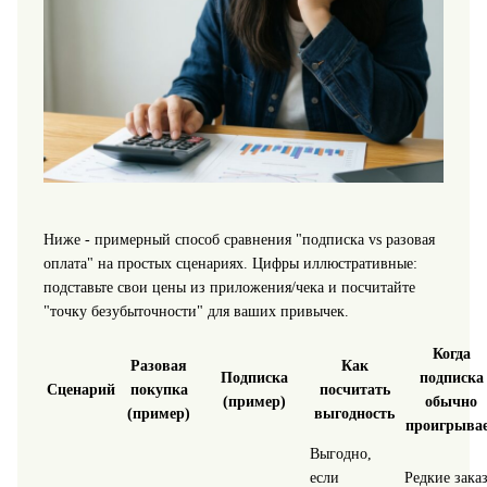
Ниже - примерный способ сравнения "подписка vs разовая
оплата" на простых сценариях. Цифры иллюстративные:
подставьте свои цены из приложения/чека и посчитайте
"точку безубыточности" для ваших привычек.
Когда
Разовая
Как
Подписка
подписка
Сценарий
покупка
посчитать
(пример)
обычно
(пример)
выгодность
проигрыва
Выгодно,
если
Редкие зака