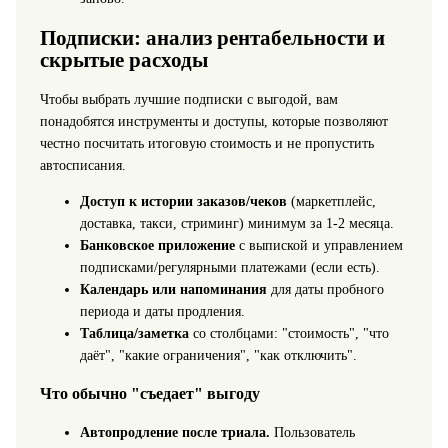
Подписки: анализ рентабельности и
скрытые расходы
Чтобы выбрать
лучшие подписки с выгодой
, вам
понадобятся инструменты и доступы, которые позволяют
честно посчитать итоговую стоимость и не пропустить
автосписания.
Доступ к истории заказов/чеков
(маркетплейс,
доставка, такси, стриминг) минимум за 1-2 месяца.
Банковское приложение
с выпиской и управлением
подписками/регулярными платежами (если есть).
Календарь или напоминания
для даты пробного
периода и даты продления.
Таблица/заметка
со столбцами: "стоимость", "что
даёт", "какие ограничения", "как отключить".
Что обычно "съедает" выгоду
Автопродление после триала.
Пользователь