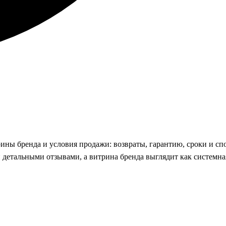
рины бренда и условия продажи: возвраты, гарантию, сроки и сп
детальными отзывами, а витрина бренда выглядит как системна