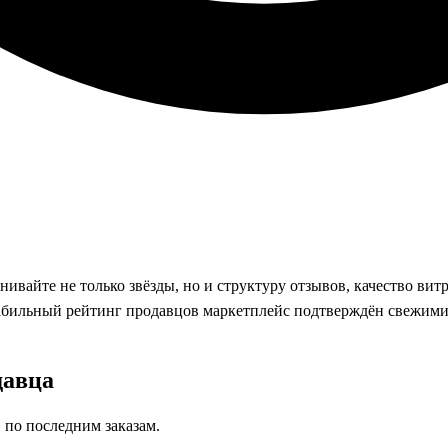
ивайте не только звёзды, но и структуру отзывов, качество вит
табильный рейтинг продавцов маркетплейс подтверждён свежими 
давца
в по последним заказам.