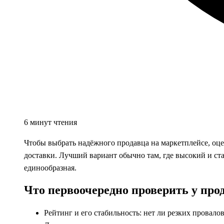
6 минут чтения
Чтобы выбрать надёжного продавца на маркетплейсе, оцен
доставки. Лучший вариант обычно там, где высокий и с
единообразная.
Что первоочередно проверить у про
Рейтинг и его стабильность: нет ли резких провало