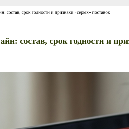
н: состав, срок годности и признаки «серых» поставок
йн: состав, срок годности и пр