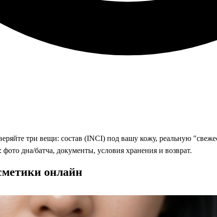
веряйте три вещи: состав (INCI) под вашу кожу, реальную "свеж
: фото дна/батча, документы, условия хранения и возврат.
осметики онлайн